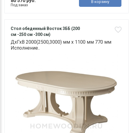
80 570 руб.
В корзину
Под заказ
Стол обеденный Восток 3ББ (200
см -250 см -300 см)
ДхГхВ 2000(2500,3000) мм х 1100 мм 770 мм
Исполнение..