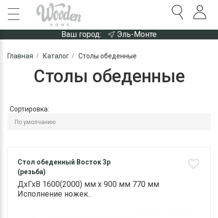
Ваш город:
Эль-Монте
Главная
Каталог
Столы обеденные
Столы обеденные
Сортировка:
Стол обеденный Восток 3р
(резьба)
ДхГхВ 1600(2000) мм х 900 мм 770 мм
Исполнение ножек..