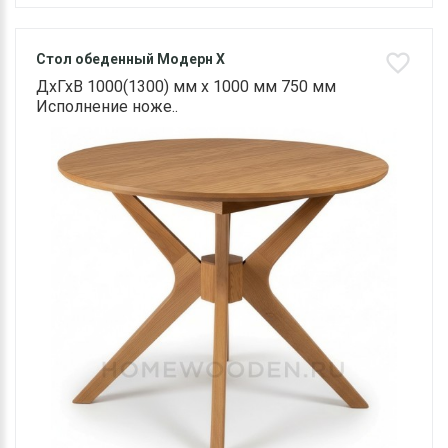
Стол обеденный Модерн Х
ДхГхВ 1000(1300) мм х 1000 мм 750 мм
Исполнение ноже..