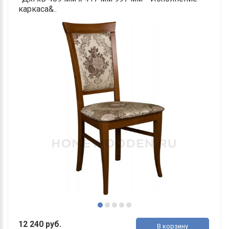
каркаса&..
12 240 руб.
В корзину