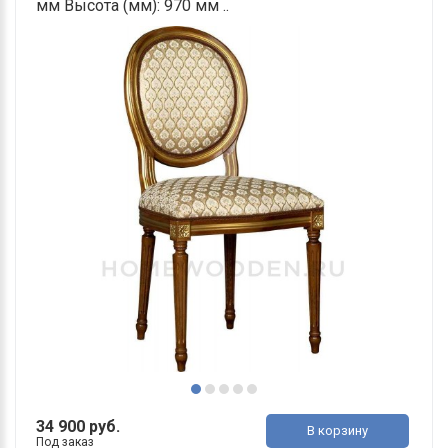
мм Высота (мм): 970 мм ..
34 900 руб.
В корзину
Под заказ