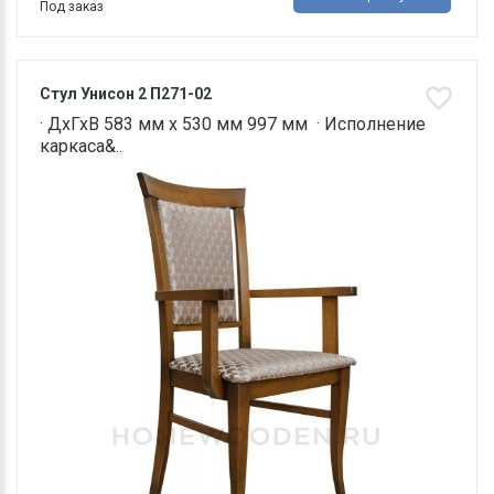
Под заказ
Стул Унисон 2 П271-02
· ДхГхВ 583 мм х 530 мм 997 мм · Исполнение
каркаса&..