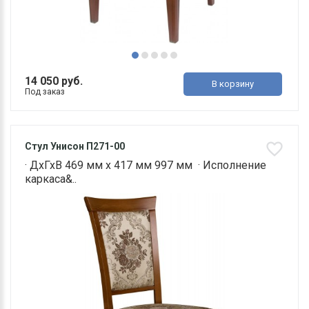
14 050 руб.
В корзину
Под заказ
Стул Унисон П271-00
· ДхГхВ 469 мм х 417 мм 997 мм · Исполнение
каркаса&..