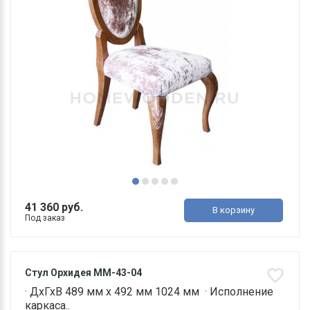
41 360 руб.
В корзину
Под заказ
Стул Орхидея ММ-43-04
· ДхГхВ 489 мм х 492 мм 1024 мм · Исполнение
каркаса..