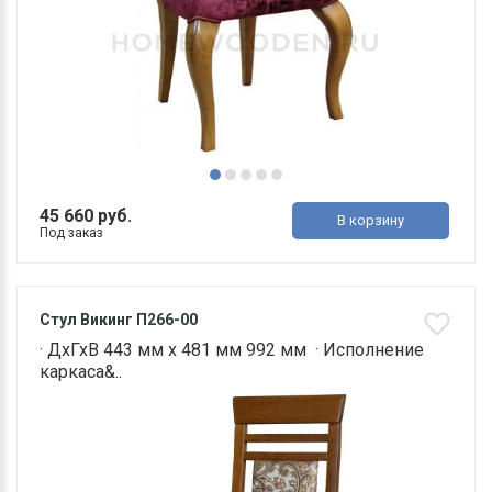
45 660 руб.
В корзину
Под заказ
Стул Викинг П266-00
· ДхГхВ 443 мм х 481 мм 992 мм · Исполнение
каркаса&..