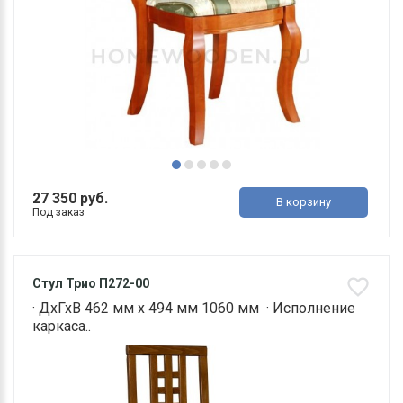
27 350 руб.
В корзину
Под заказ
Стул Трио П272-00
· ДхГхВ 462 мм х 494 мм 1060 мм · Исполнение
каркаса..