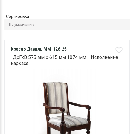
Сортировка:
Кресло Давиль ММ-126-25
· ДхГхВ 575 мм х 615 мм 1074 мм · Исполнение
каркаса..