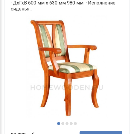
· ДхГхВ 600 мм х 630 мм 980 мм · Исполнение
сиденья ..