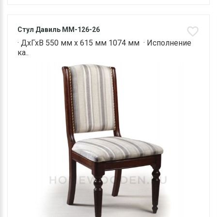
Стул Давиль ММ-126-26
· ДхГхВ 550 мм х 615 мм 1074 мм · Исполнение
ка..