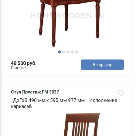
48 500 руб.
В корзину
Под заказ
Стул Престиж ГМ 3037
· ДхГхВ 490 мм х 595 мм 977 мм · Исполнение
каркаса&..