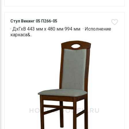
Стул Викинг 05 П266-05
· ДхГхВ 443 мм х 480 мм 994 мм · Исполнение
каркаса&..