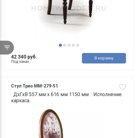
42 340 руб.
В корзину
Под заказ
Стул Трио ММ-279-51
· ДхГхВ 557 мм х 616 мм 1150 мм · Исполнение
каркаса..