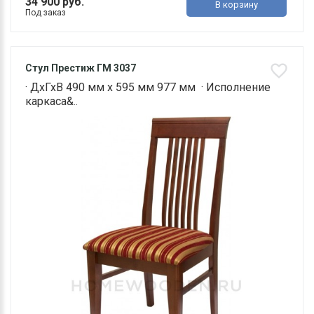
34 900 руб.
В корзину
Под заказ
Стул Престиж ГМ 3037
· ДхГхВ 490 мм х 595 мм 977 мм · Исполнение
каркаса&..