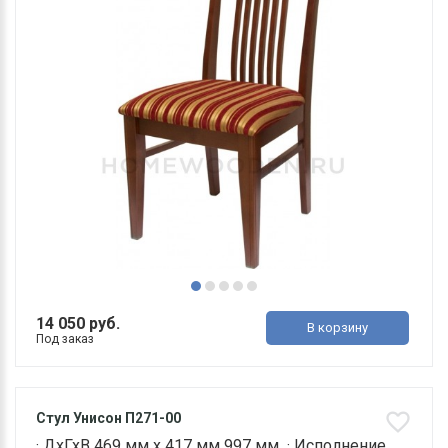
14 050 руб.
В корзину
Под заказ
Стул Унисон П271-00
· ДхГхВ 469 мм х 417 мм 997 мм · Исполнение