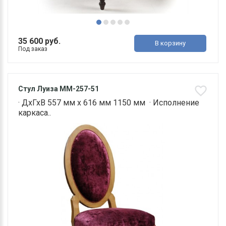
35 600 руб.
В корзину
Под заказ
Стул Луиза ММ-257-51
· ДхГхВ 557 мм х 616 мм 1150 мм · Исполнение
каркаса..