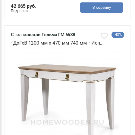
42 665 руб.
В корзину
Под заказ
Стол консоль Тельма ГМ 6588
-43%
· ДхГхВ 1200 мм х 470 мм 740 мм · Исп..