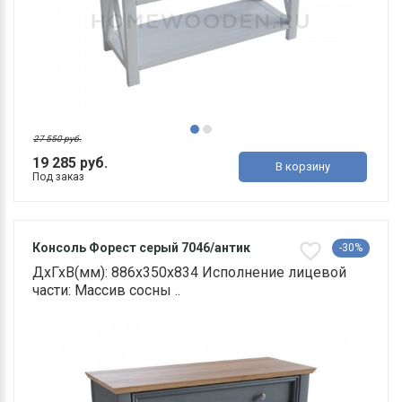
27 550 руб.
19 285 руб.
В корзину
Под заказ
Консоль Форест серый 7046/антик
-30%
ДхГхВ(мм): 886х350х834 Исполнение лицевой
части: Массив сосны ..