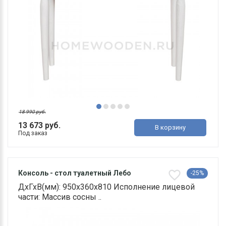
18 990 руб.
13 673 руб.
В корзину
Под заказ
Консоль - стол туалетный Лебо
-25%
ДхГхВ(мм): 950х360х810 Исполнение лицевой
части: Массив сосны ..