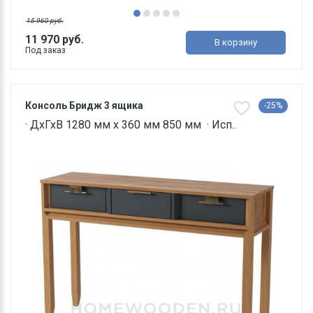
15 960 руб.
11 970 руб.
В корзину
Под заказ
Консоль Бридж 3 ящика
-25%
· ДхГхВ 1280 мм х 360 мм 850 мм · Исп..