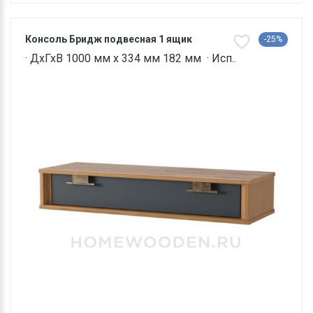
Консоль Бридж подвесная 1 ящик
-25%
· ДхГхВ 1000 мм х 334 мм 182 мм · Исп..