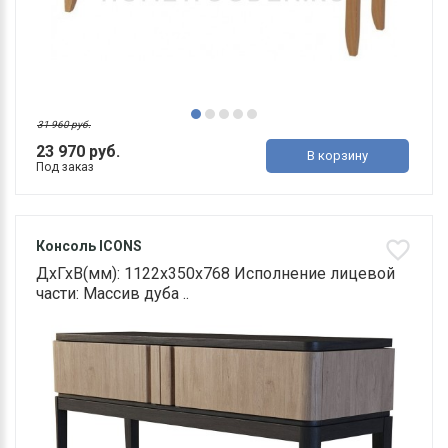
31 960 руб.
23 970 руб.
В корзину
Под заказ
Консоль ICONS
ДхГхВ(мм): 1122х350х768 Исполнение лицевой
части: Массив дуба ..