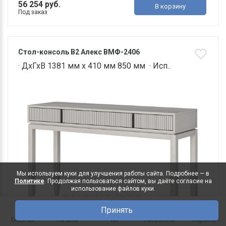
56 254 руб.
В корзину
Под заказ
Стол-консоль B2 Алекс ВМФ-2406
· ДхГхВ 1381 мм х 410 мм 850 мм · Исп..
Мы используем куки для улучшения работы сайта. Подробнее — в
Политике
. Продолжая пользоваться сайтом, вы даёте согласие на
использование файлов куки.
Принять
0
Главная
Каталог
Чат
Позвонить
Корзина