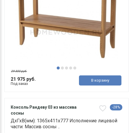
29 300 руб.
21 975 руб.
В корзину
Под заказ
Консоль Рандеву 03 из массива
-28%
сосны
ДхГхВ(мм): 1365х411х777 Исполнение лицевой
части: Массив сосны ..