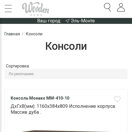
Ваш город:
Эль-Монте
Главная
Консоли
Консоли
Сортировка:
Консоль Монако ММ-410-10
ДхГхВ(мм): 1160х384х809 Исполнение корпуса:
Массив дуба ..