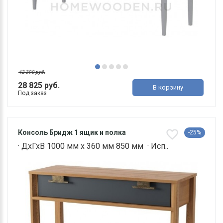
42 390 руб.
28 825 руб.
В корзину
Под заказ
Консоль Бридж 1 ящик и полка
-25%
· ДхГхВ 1000 мм х 360 мм 850 мм · Исп..