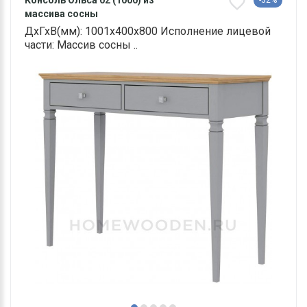
Консоль Ольса 02 (1000) из
-32%
массива сосны
ДхГхВ(мм): 1001х400х800 Исполнение лицевой
части: Массив сосны ..