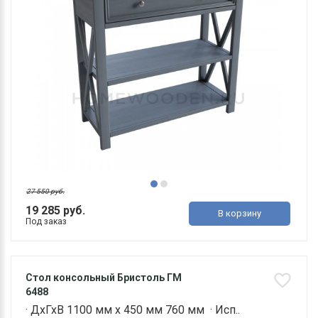
27 550 руб.
19 285 руб.
В корзину
Под заказ
Стол консольный Бристоль ГМ
6488
· ДхГхВ 1100 мм х 450 мм 760 мм · Исп..