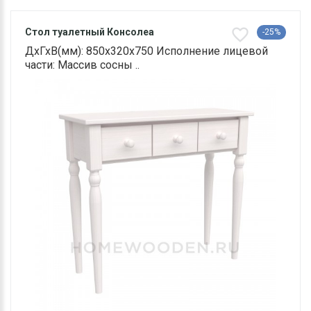
Стол туалетный Консолеа
-25%
ДхГхВ(мм): 850х320х750 Исполнение лицевой
части: Массив сосны ..