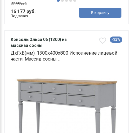
23 790 руб.
16 177 руб.
В корзину
Под заказ
Консоль Ольса 06 (1300) из
-32%
массива сосны
ДхГхВ(мм): 1300х400х800 Исполнение лицевой
части: Массив сосны ..