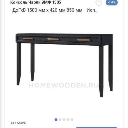
Консоль Чарли ВМФ 1505
-14%
· ДхГхВ 1500 мм х 420 мм 850 мм · Исп..
65 412 руб.