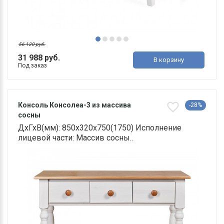
56 120 руб.
31 988 руб.
В корзину
Под заказ
Консоль Консолеа-3 из массива
-28%
сосны
ДхГхВ(мм): 850х320х750(1750) Исполнение
лицевой части: Массив сосны..