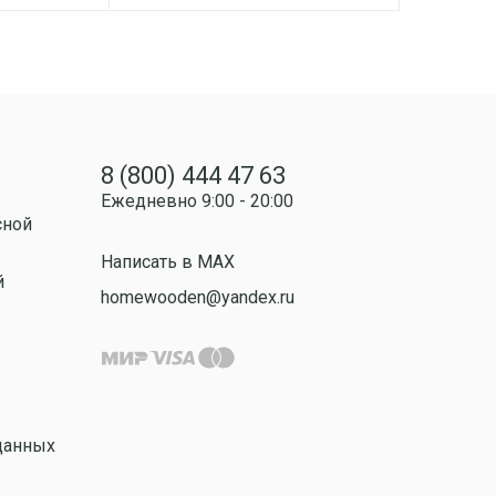
8 (800) 444 47 63
Ежедневно 9:00 - 20:00
сной
Написать в MAX
й
homewooden@yandex.ru
данных