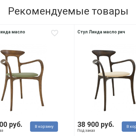
Рекомендуемые товары
Линда масло
Стул Линда масло рич
00 руб.
38 900 руб.
В корзину
В ко
аз
Под заказ