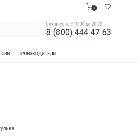
0
Ежедневно с 10:00 до 20:00
8 (800) 444 47 63
ССИИ
ПРОИЗВОДИТЕЛИ
МЕБЕЛЬ ДЛЯ ЗАГОРОДНОГО ДОМА, ДАЧИ
МЕБЕЛЬ ИЗ РОТАНГА
ПРЕДМЕТЫ ИНТЕРЬЕРА
тульев