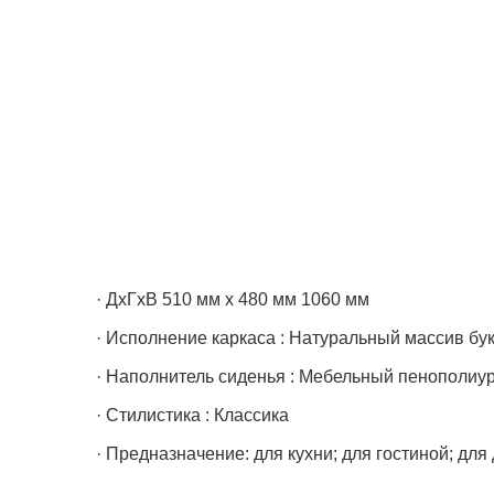
· ДхГхВ 510 мм х 480 мм 1060 мм
· Исполнение каркаса : Натуральный массив бу
· Наполнитель сиденья : Мебельный пенополиу
· Стилистика : Классика
· Предназначение: для кухни; для гостиной; для