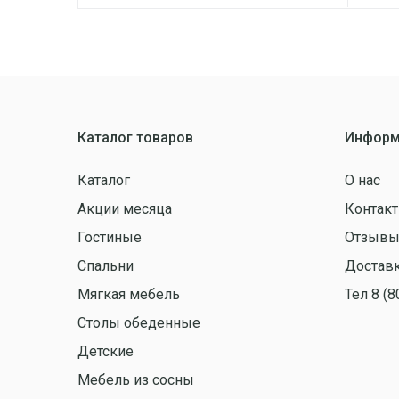
Каталог товаров
Информ
Каталог
О нас
Акции месяца
Контак
Гостиные
Отзыв
Спальни
Доставк
Мягкая мебель
Тел 8 (8
Столы обеденные
Детские
Мебель из сосны