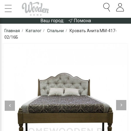
Ваш город:
Помона
Главная
Каталог
Спальни
Кровать Анита ММ-417-
02/16Б