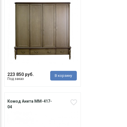
223 850 руб.
В корзину
Под заказ
Комод Анита ММ-417-
04