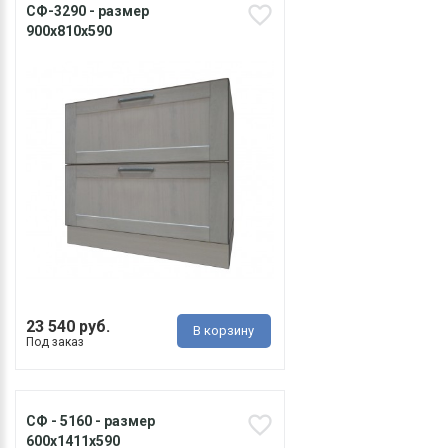
СФ-3290 - размер
900х810х590
23 540 руб.
В корзину
Под заказ
СФ - 5160 - размер
600х1411х590