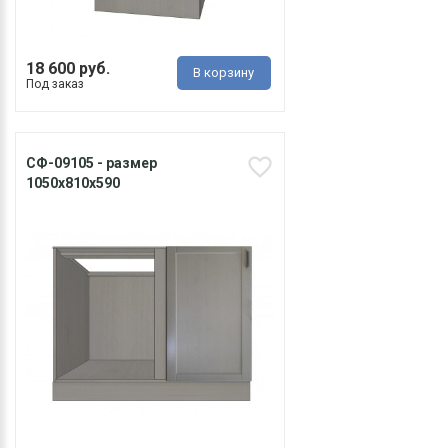
18 600 руб.
В корзину
Под заказ
СФ-09105 - размер
1050х810х590