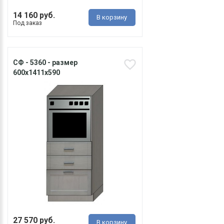
14 160 руб.
В корзину
Под заказ
СФ - 5360 - размер
600х1411х590
27 570 руб.
В корзину