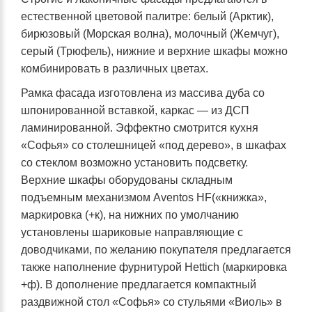
естественной цветовой палитре: белый (Арктик),
бирюзовый (Морская волна), молочный (Жемчуг),
серый (Трюфель), нижние и верхние шкафы можно
комбинировать в различных цветах.
Рамка фасада изготовлена из массива дуба со
шпонированной вставкой, каркас — из ДСП
ламинированной. Эффектно смотрится кухня
«Софья» со столешницей «под дерево», в шкафах
со стеклом возможно установить подсветку.
Верхние шкафы оборудованы складным
подъемным механизмом Аventos HF(«книжка»,
маркировка (+к), на нижних по умолчанию
установлены шариковые направляющие с
доводчиками, по желанию покупателя предлагается
также наполнение фурнитурой Hettich (маркировка
+ф). В дополнение предлагается компактный
раздвижной стол «Софья» со стульями «Виоль» в