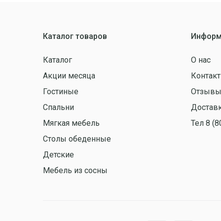
Каталог товаров
Информ
Каталог
О нас
Акции месяца
Контак
Гостиные
Отзыв
Спальни
Доставк
Мягкая мебель
Тел 8 (8
Столы обеденные
Детские
Мебель из сосны