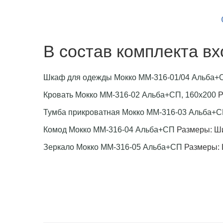
В состав комплекта вх
Шкаф для одежды Мокко ММ-316-01/04 Альба+С
Кровать Мокко ММ-316-02 Альба+СП, 160х200
Р
Тумба прикроватная Мокко ММ-316-03 Альба+
Комод Мокко ММ-316-04 Альба+СП
Размеры: Ши
Зеркало Мокко ММ-316-05 Альба+СП
Размеры: 