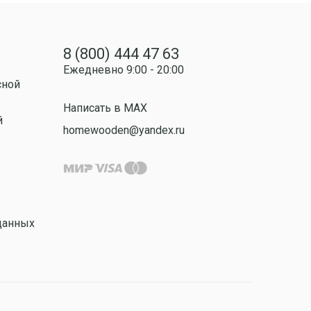
8 (800) 444 47 63
Ежедневно 9:00 - 20:00
сной
Написать в MAX
й
homewooden@yandex.ru
данных