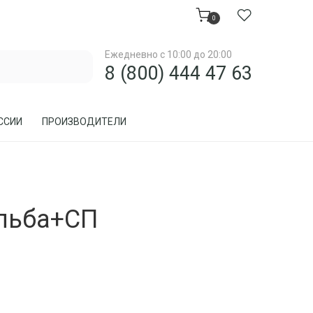
0
Ежедневно с 10:00 до 20:00
8 (800) 444 47 63
ССИИ
ПРОИЗВОДИТЕЛИ
МЕБЕЛЬ ДЛЯ ЗАГОРОДНОГО ДОМА, ДАЧИ
льба+СП
МЕБЕЛЬ ИЗ РОТАНГА
ПРЕДМЕТЫ ИНТЕРЬЕРА