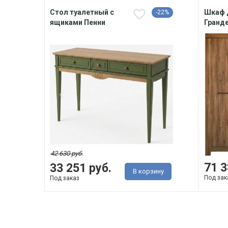
Стол туалетный с
Шкаф 
-22%
ящиками Пенни
Гранде
42 630 руб.
71 3
33 251 руб.
В корзину
Под зак
Под заказ