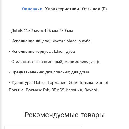
Описание
Характеристики
Отзывов (0)
· ДхГхВ 1152 мм х 425 мм 780 мм
· Исполнение лицевой части : Массив дуба
· Исполнение корпуса : Шпон дуба
· Стилистика : современный; минимализм; лофт
· Предназначение: для спальни; для дома
· Фурнитура: Hettich Германия, GTV Польша, Gamet
Польша, Валмакс РФ, BRASS Испания, Boyard
Рекомендуемые товары