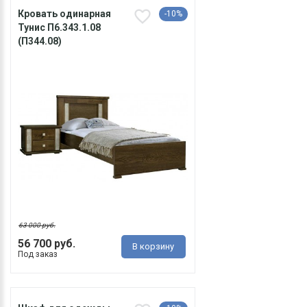
Кровать одинарная
-10%
Тунис П6.343.1.08
(П344.08)
63 000 руб.
56 700 руб.
В корзину
Под заказ