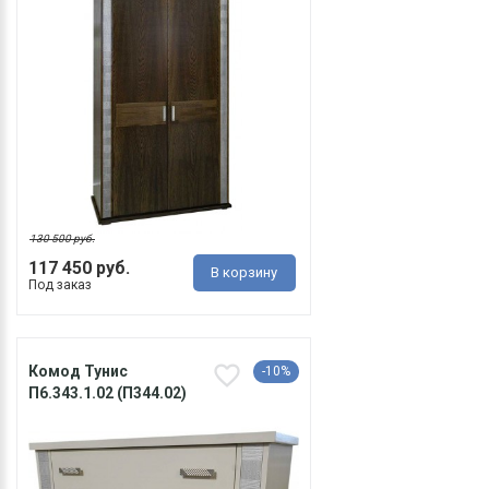
130 500 руб.
117 450 руб.
В корзину
Под заказ
Комод Тунис
-10%
П6.343.1.02 (П344.02)