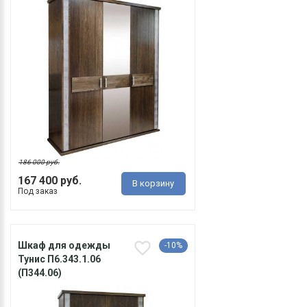
186 000 руб.
167 400 руб.
В корзину
Под заказ
Шкаф для одежды
-10%
Тунис П6.343.1.06
(П344.06)