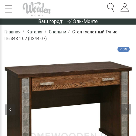
Ваш город:
Эль-Монте
Главная
Каталог
Спальни
Стол туалетный Тунис
П6.343.1.07 (П344.07)
-10%