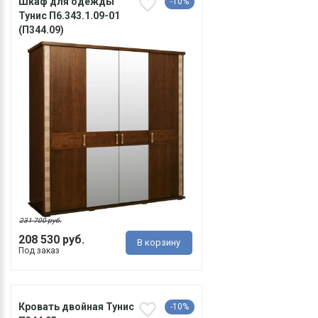
Шкаф для одежды
-10%
Тунис П6.343.1.09-01
(П344.09)
231 700 руб.
208 530 руб.
В корзину
Под заказ
Кровать двойная Тунис
-10%