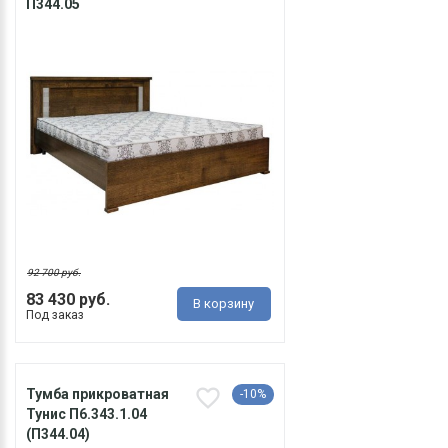
П344.05
92 700 руб.
83 430 руб.
В корзину
Под заказ
Тумба прикроватная
-10%
Тунис П6.343.1.04
(П344.04)