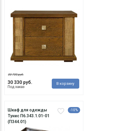
33 700 руб.
30 330 руб.
В корзину
Под заказ
Шкаф для одежды
-10%
Тунис П6.343.1.01-01
(П344.01)