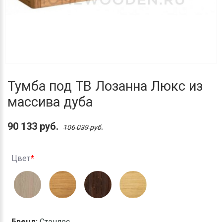
Тумба под ТВ Лозанна Люкс из
массива дуба
90 133 руб.
106 039 руб.
Цвет
Бренд:
Стэнлес