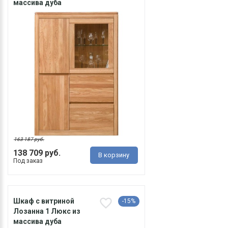
массива дуба
163 187 руб.
138 709 руб.
В корзину
Под заказ
Шкаф с витриной
-15%
Лозанна 1 Люкс из
массива дуба