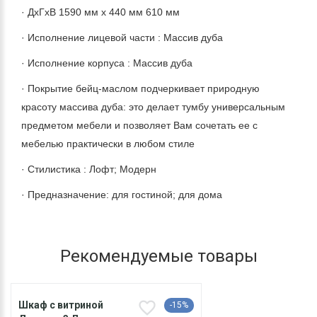
· ДхГхВ 1590 мм х 440 мм 610 мм
· Исполнение лицевой части : Массив дуба
· Исполнение корпуса : Массив дуба
· Покрытие бейц-маслом подчеркивает природную
красоту массива дуба: это делает тумбу универсальным
предметом мебели и позволяет Вам сочетать ее с
мебелью практически в любом стиле
· Стилистика : Лофт; Модерн
· Предназначение: для гостиной; для дома
Рекомендуемые товары
Шкаф с витриной
-15%