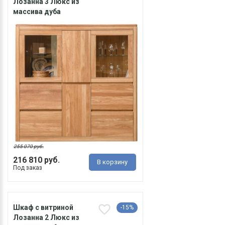
Лозанна 3 Люкс из
массива дуба
255 070 руб.
216 810 руб.
В корзину
Под заказ
Шкаф с витриной
-15%
Лозанна 2 Люкс из