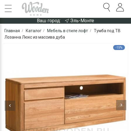
Ваш город:
Эль-Монте
Главная
Каталог
Мебель в стиле лофт
Тумба под ТВ
Лозанна Люкс из массива дуба
-15%