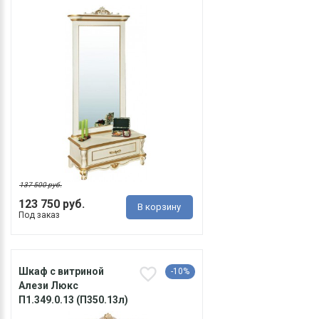
137 500 руб.
123 750 руб.
В корзину
Под заказ
Шкаф с витриной
-10%
Алези Люкс
П1.349.0.13 (П350.13л)