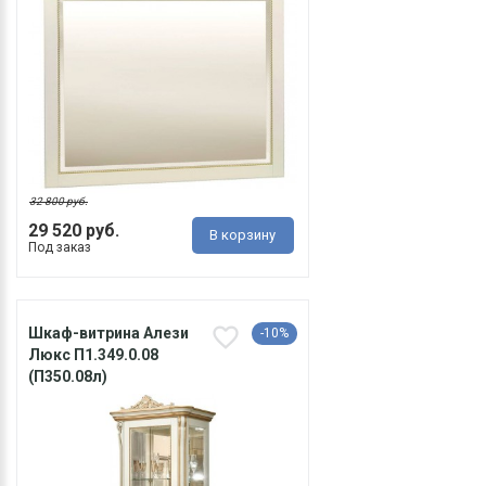
32 800 руб.
29 520 руб.
В корзину
Под заказ
Шкаф-витрина Алези
-10%
Люкс П1.349.0.08
(П350.08л)