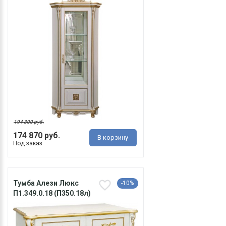
194 300 руб.
174 870 руб.
В корзину
Под заказ
Тумба Алези Люкс
-10%
П1.349.0.18 (П350.18л)