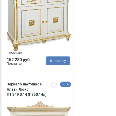
169 200 руб.
152 280 руб.
В корзину
Под заказ
Зеркало настенное
-10%
Алези Люкс
П1.349.0.14 (П350.14л)