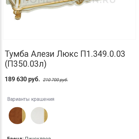
Тумба Алези Люкс П1.349.0.03
(П350.03л)
189 630 руб.
210 700 руб.
Варианты крашения
Бренд:
Пинскдрев