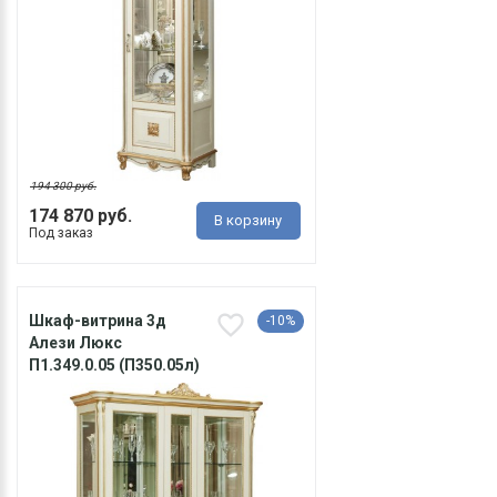
194 300 руб.
174 870 руб.
В корзину
Под заказ
Шкаф-витрина 3д
-10%
Алези Люкс
П1.349.0.05 (П350.05л)