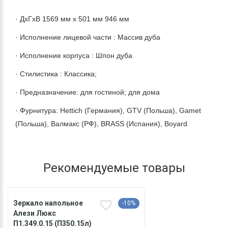
· ДхГхВ 1569 мм х 501 мм 946 мм
· Исполнение лицевой части : Массив дуба
· Исполнение корпуса : Шпон дуба
· Стилистика : Классика;
· Предназначение: для гостиной; для дома
· Фурнитура: Hettich (Германия), GTV (Польша), Gamet
(Польша), Валмакс (РФ), BRASS (Испания), Boyard
Рекомендуемые товары
Зеркало напольное
-10%
Алези Люкс
П1.349.0.15 (П350.15л)