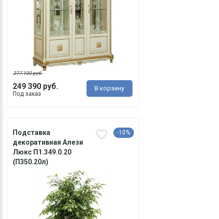
277 100 руб.
249 390 руб.
В корзину
Под заказ
Подставка
-10%
декоративная Алези
Люкс П1.349.0.20
(П350.20л)