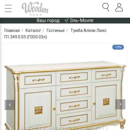
Ваш город:
Эль-Монте
Главная
Каталог
Гостиные
Тумба Алези Люкс
П1.349.0.03 (П350.03л)
-10%