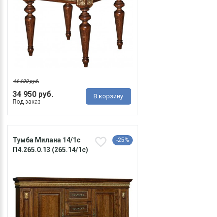
46 600 руб.
34 950 руб.
В корзину
Под заказ
Тумба Милана 14/1с
-25%
П4.265.0.13 (265.14/1с)