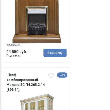
59 400 руб.
44 550 руб.
В корзину
Под заказ
Шкаф
-25%
комбинированный
Милана 3С П4.265.2.14
(396.14)