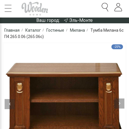
Ваш город:
Эль-Монте
Главная
Каталог
Гостиные
Милана
Тумба Милана 6с
П4.265.0.06 (265.06с)
-25%