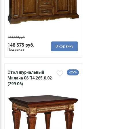
198 100 руб.
148 575 руб.
В корзину
Под заказ
Стол журнальный
-25%
Милана 06 П4.265.0.02
(299.06)