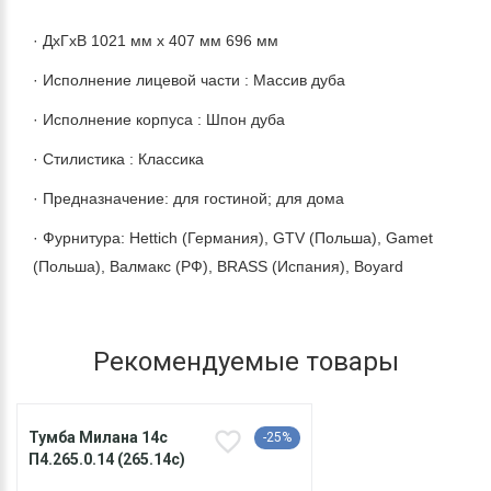
· ДхГхВ 1021 мм х 407 мм 696 мм
· Исполнение лицевой части : Массив дуба
· Исполнение корпуса : Шпон дуба
· Стилистика : Классика
· Предназначение: для гостиной; для дома
· Фурнитура: Hettich (Германия), GTV (Польша), Gamet
(Польша), Валмакс (РФ), BRASS (Испания), Boyard
Рекомендуемые товары
Тумба Милана 14с
-25%
П4.265.0.14 (265.14с)