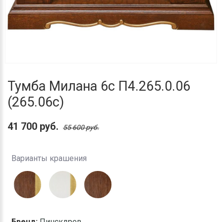
Тумба Милана 6с П4.265.0.06
(265.06с)
41 700 руб.
55 600 руб.
Варианты крашения
Бренд:
Пинскдрев