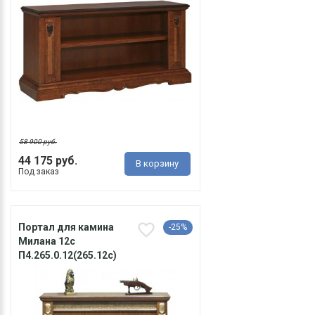
58 900 руб.
44 175 руб.
В корзину
Под заказ
Портал для камина
-25%
Милана 12с
П4.265.0.12(265.12с)