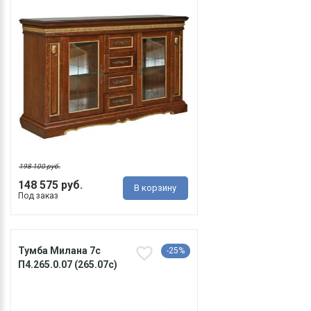
198 100 руб.
148 575 руб.
В корзину
Под заказ
Тумба Милана 7с
-25%
П4.265.0.07 (265.07с)