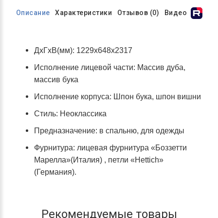
Описание
Характеристики
Отзывов (0)
Видео
ДхГхВ(мм): 1229х648х2317
Исполнение лицевой части: Массив дуба,
массив бука
Исполнение корпуса: Шпон бука, шпон вишни
Стиль: Неоклассика
Предназначение: в спальню, для одежды
Фурнитура: лицевая фурнитура «Боззетти
Марелла»(Италия) , петли «Неttich»
(Германия).
Рекомендуемые товары