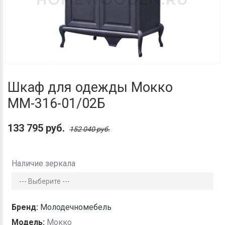
Шкаф для одежды Мокко
ММ-316-01/02Б
133 795 руб.
152 040 руб.
Наличие зеркала
Бренд:
Молодечномебель
Модель:
Мокко