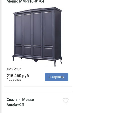
Мокко ММ-316-01/04
239 400 руб.
215 460 руб.
В корзину
Под заказ
Спальня Мокко
Альба+СП