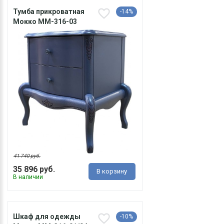
Тумба прикроватная
-14%
Мокко ММ-316-03
41 740 руб.
35 896 руб.
В корзину
В наличии
Шкаф для одежды
-10%