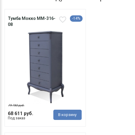
Тумба Мокко ММ-316-
-14%
08
79 780 руб.
68 611 руб.
В корзину
Под заказ