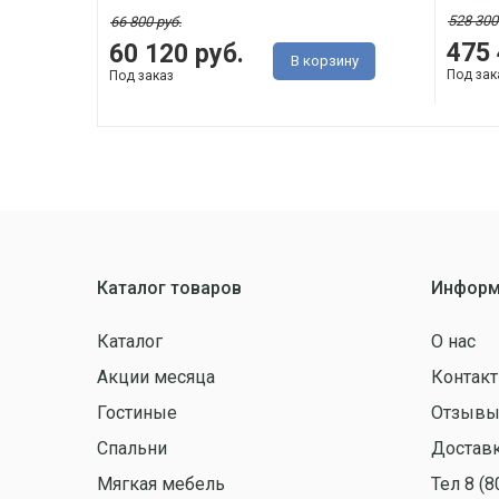
528 300
66 800 руб.
475 
60 120 руб.
В корзину
Под зак
Под заказ
Каталог товаров
Информ
Каталог
О нас
Акции месяца
Контак
Гостиные
Отзыв
Спальни
Доставк
Мягкая мебель
Тел 8 (8