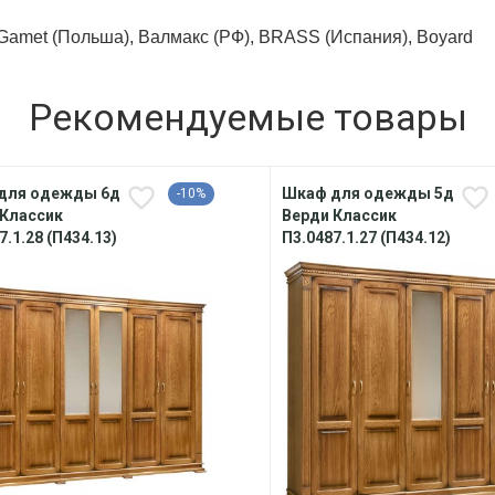
, Gamet (Польша), Валмакс (РФ), BRASS (Испания), Boyard
Рекомендуемые товары
для одежды 6д
Шкаф для одежды 5д
-10%
 Классик
Верди Классик
7.1.28 (П434.13)
П3.0487.1.27 (П434.12)