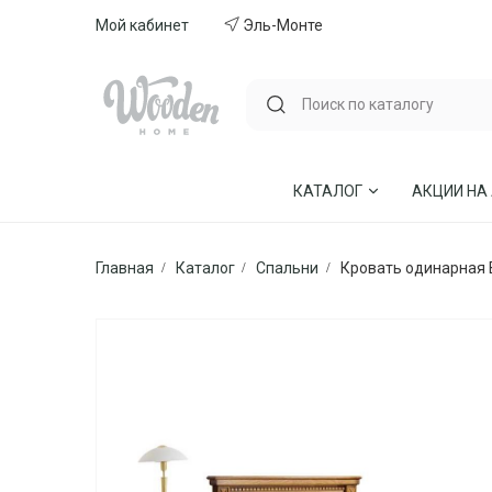
Мой кабинет
Эль-Монте
КАТАЛОГ
АКЦИИ НА
Главная
Каталог
Спальни
Кровать одинарная В
ГОСТИНЫЕ
СТУЛЬЯ И КР
СПАЛЬНИ
МЕБЕЛЬ ИЗ 
МЯГКАЯ МЕБЕЛЬ
КУХНИ
СТОЛЫ ОБЕДЕННЫЕ
ДЕТСКИЕ