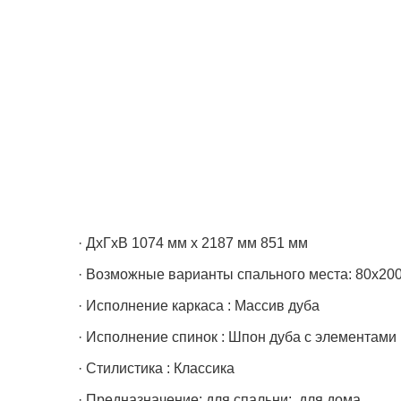
· ДхГхВ 1074 мм х 2187 мм 851 мм
· Возможные варианты спального места: 80х200
· Исполнение каркаса : Массив дуба
· Исполнение спинок : Шпон дуба с элементами
· Стилистика : Классика
· Предназначение: для спальни; для дома