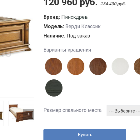
120 960 руб.
134 400 руб.
Бренд:
Пинскдрев
Модель:
Верди Классик
Наличие:
Под заказ
Варианты крашения
Размер спального места
--- Выберите --
Купить