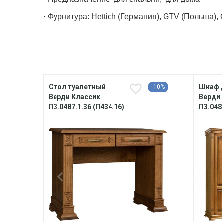
· Фурнитура: Hettich (Германия), GTV (Польша)
Стол туалетный
Шкаф 
-10%
Верди Классик
Верди
П3.0487.1.36 (П434.16)
П3.048