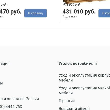
 руб.
478 900 руб.
470 руб.
431 010 руб.
В корзину
В ко
аз
Под заказ
ация
Уголок потребителя
Уход и эксплуатация корпу
мебели
ты
Уход и эксплуатация мягко
ы
мебели
а и оплата по России
Гарантия
00) 4444 763
Возврат и обмен