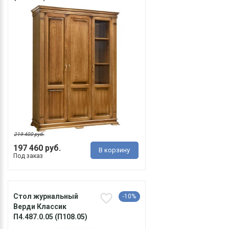
219 400 руб.
197 460 руб.
В корзину
Под заказ
Стол журнальный
-10%
Верди Классик
П4.487.0.05 (П108.05)