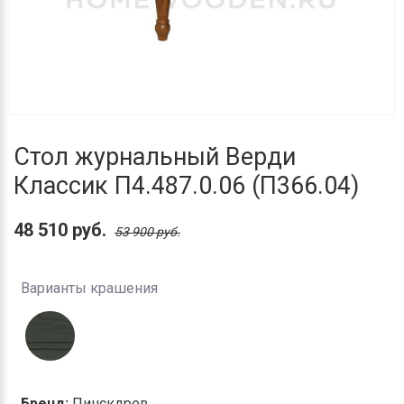
Стол журнальный Верди
Классик П4.487.0.06 (П366.04)
48 510 руб.
53 900 руб.
Варианты крашения
Бренд:
Пинскдрев