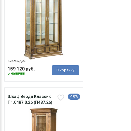
176 800 руб.
159 120 руб.
В корзину
В наличии
Шкаф Верди Классик
-10%
П1.0487.0.26 (П487.26)