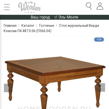
Ваш город:
Эль-Монте
Главная
Каталог
Гостиные
Стол журнальный Верди
Классик П4.487.0.06 (П366.04)
-10%