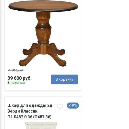
44 000 руб.
39 600 руб.
В корзину
В наличии
Шкаф для одежды 2д
-10%
Верди Классик
П1.0487.0.36 (П487.36)