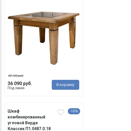
40 100 руб.
36 090 руб.
В корзину
Под заказ
Шкаф
-10%
комбинированный
угловой Верди
Классик П1.0487.0.18