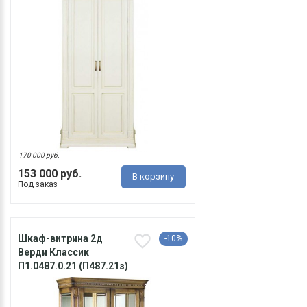
170 000 руб.
153 000 руб.
В корзину
Под заказ
Шкаф-витрина 2д
-10%
Верди Классик
П1.0487.0.21 (П487.21з)