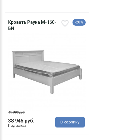
Кровать Рауна М-160-
-28%
БИ
54 090 руб.
38 945 руб.
В корзину
Под заказ