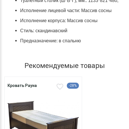
Туалетный столик (Ш*В*Г), мм.: 1133*821*480;
Исполнение лицевой части: Массив сосны
Исполнение корпуса: Массив сосны
Стиль: скандинавский
Предназначение: в спальню
Рекомендуемые товары
Кровать Рауна
-28%