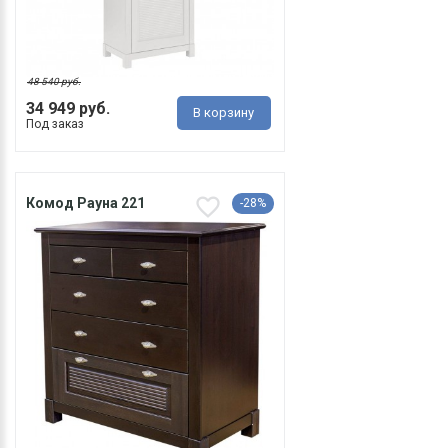
48 540 руб.
34 949 руб.
В корзину
Под заказ
Комод Рауна 221
-28%