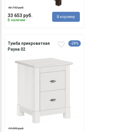
46 740 руб.
33 653 руб.
В корзину
В наличии
Тумба прикроватная
-28%
Рауна 02
19 590 руб.