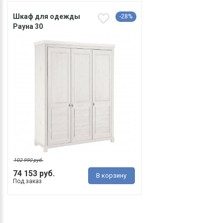
Шкаф для одежды
-28%
Рауна 30
102 990 руб.
74 153 руб.
В корзину
Под заказ