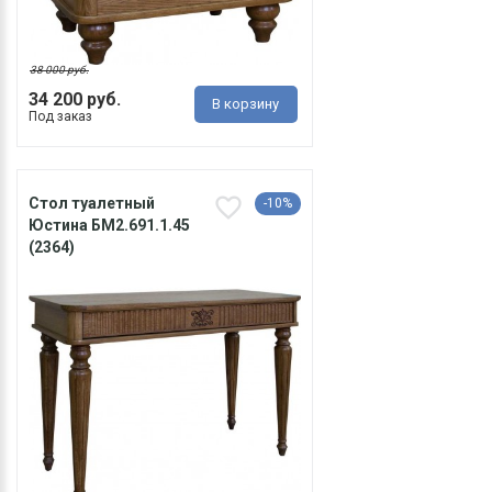
38 000 руб.
34 200 руб.
В корзину
Под заказ
Стол туалетный
-10%
Юстина БM2.691.1.45
(2364)