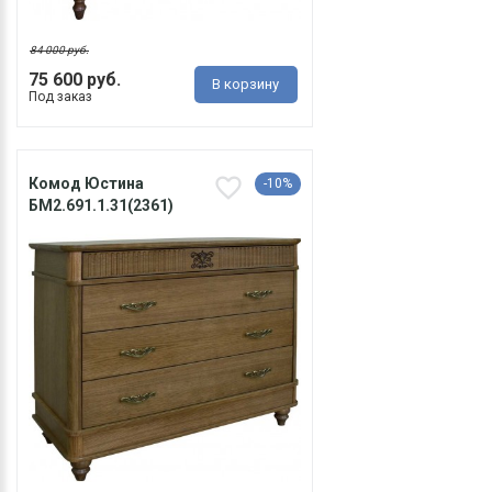
84 000 руб.
75 600 руб.
В корзину
Под заказ
Комод Юстина
-10%
БМ2.691.1.31(2361)