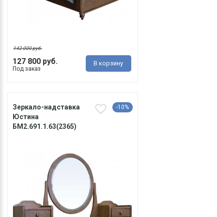
142 000 руб.
127 800 руб.
В корзину
Под заказ
Зеркало-надставка
-10%
Юстина
БМ2.691.1.63(2365)