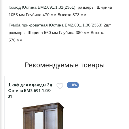
Комод Юстина БМ2.691.1.31(2361)
размеры: Ширина
1055 мм Глубина 470 мм Высота 873 мм
Тумба прикроватная Юстина БМ2.691.1.30(2363)
2шт
размеры: Ширина 560 мм Глубина 380 мм Высота
570 мм
Рекомендуемые товары
Шкаф для одежды 3д
-10%
Юстина БМ2.691.1.03-
01