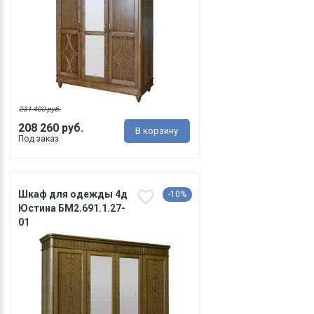
231 400 руб.
208 260 руб.
В корзину
Под заказ
Шкаф для одежды 4д
-10%
Юстина БМ2.691.1.27-
01