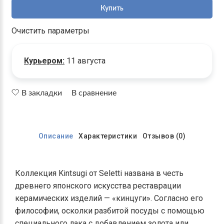
Купить
Очистить параметры
Курьером:
11 августа
В закладки
В сравнение
Описание
Характеристики
Отзывов (0)
Коллекция Kintsugi от Seletti названа в честь
древнего японского искусства реставрации
керамических изделий — «кинцуги». Согласно его
философии, осколки разбитой посуды с помощью
специального лака с добавлением золота или