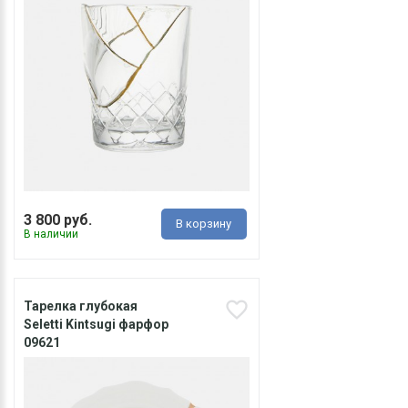
3 800 руб.
В корзину
В наличии
Тарелка глубокая
Seletti Kintsugi фарфор
09621