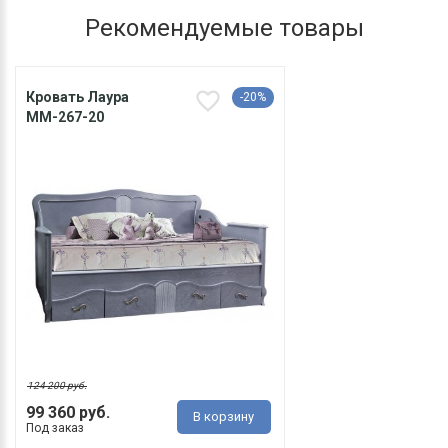
Рекомендуемые товары
Кровать Лаура
-20%
ММ-267-20
124 200 руб.
99 360 руб.
В корзину
Под заказ