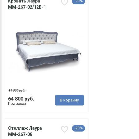
Кровать Лаура
-20%
ММ-267-02/12Б-1
81 000 руб.
64 800 руб.
В корзину
Под заказ
Стеллаж Лаура
-20%
ММ-267-08