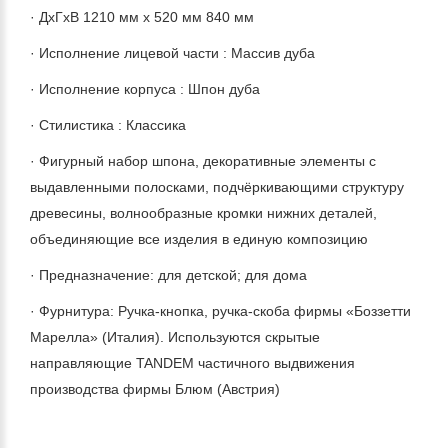
· ДхГхВ 1210 мм х 520 мм 840 мм
· Исполнение лицевой части : Массив дуба
· Исполнение корпуса : Шпон дуба
· Стилистика : Классика
· Фигурный набор шпона, декоративные элементы с
выдавленными полосками, подчёркивающими структуру
древесины, волнообразные кромки нижних деталей,
объединяющие все изделия в единую композицию
· Предназначение: для детской; для дома
· Фурнитура: Ручка-кнопка, ручка-скоба фирмы «Боззетти
Марелла» (Италия). Используются скрытые
направляющие TANDEM частичного выдвижения
производства фирмы Блюм (Австрия)