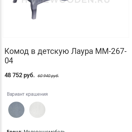
Комод в детскую Лаура ММ-267-
04
48 752 руб.
60 940 руб.
Вариант крашения
Бренд:
Молодечномебель