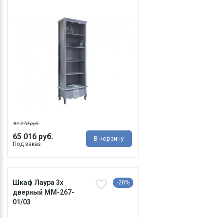
81 270 руб.
65 016 руб.
В корзину
Под заказ
Шкаф Лаура 3х
-20%
дверный ММ-267-
01/03