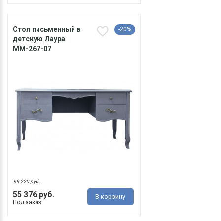
Стол письменный в
-20%
детскую Лаура
ММ-267-07
69 220 руб.
55 376 руб.
В корзину
Под заказ