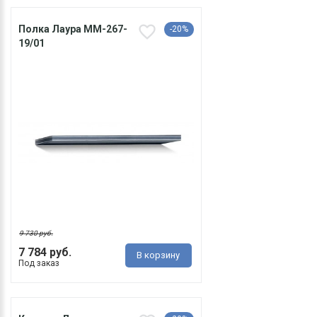
Полка Лаура ММ-267-
-20%
19/01
9 730 руб.
7 784 руб.
В корзину
Под заказ