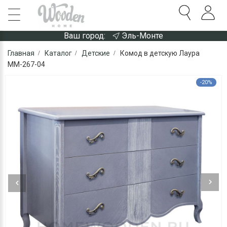
Ваш город:
Эль-Монте
Главная
Каталог
Детские
Комод в детскую Лаура
ММ-267-04
-20%