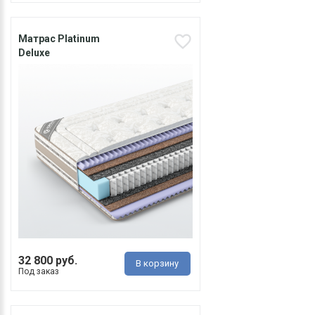
Матрас Platinum
Deluxe
32 800 руб.
В корзину
Под заказ