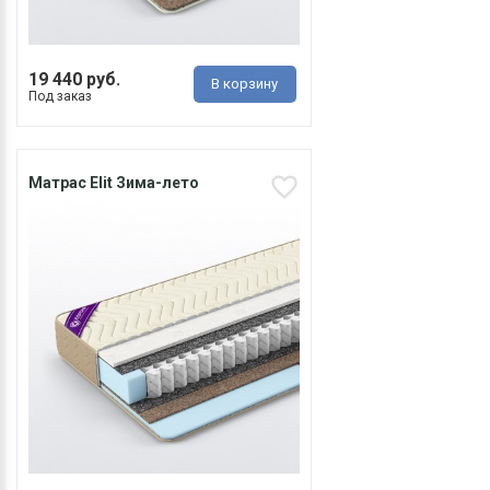
19 440 руб.
В корзину
Под заказ
Матрас Elit Зима-лето