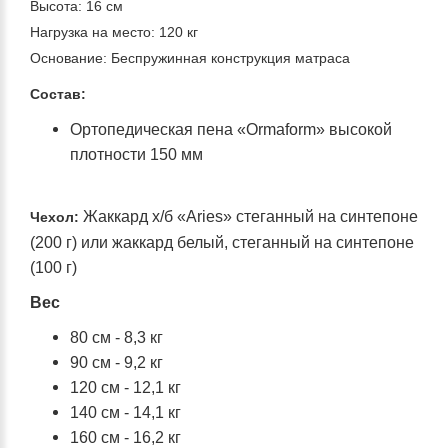
Высота: 16 см
Нагрузка на место: 120 кг
Основание: Беспружинная конструкция матраса
Состав:
Ортопедическая пена «Ormaform» высокой
плотности 150 мм
Жаккард х/б «Aries» стеганный на синтепоне
Чехол:
(200 г) или жаккард белый, стеганный на синтепоне
(100 г)
Вес
80 см - 8,3 кг
90 см - 9,2 кг
120 см - 12,1 кг
140 см - 14,1 кг
160 см - 16,2 кг