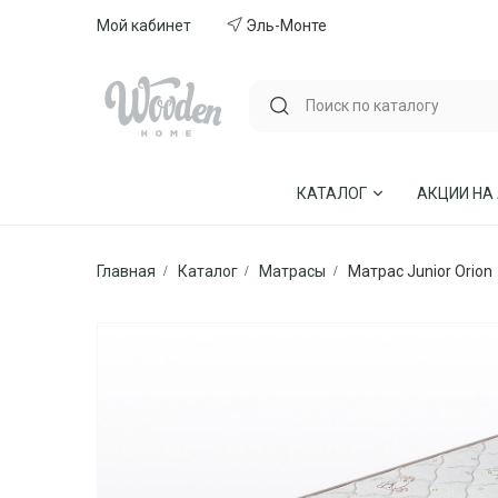
Мой кабинет
Эль-Монте
КАТАЛОГ
АКЦИИ НА
Главная
Каталог
Матрасы
Матрас Junior Orion
ГОСТИНЫЕ
СТУЛЬЯ И КР
СПАЛЬНИ
МЕБЕЛЬ ИЗ 
МЯГКАЯ МЕБЕЛЬ
КУХНИ
СТОЛЫ ОБЕДЕННЫЕ
ДЕТСКИЕ