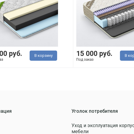
00 руб.
15 000 руб.
В корзину
В ко
аз
Под заказ
ация
Уголок потребителя
Уход и эксплуатация корпу
мебели