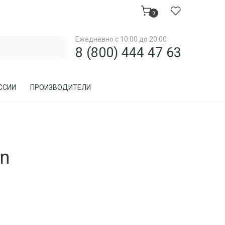
0
Ежедневно с 10:00 до 20:00
8 (800) 444 47 63
ССИИ
ПРОИЗВОДИТЕЛИ
МЕБЕЛЬ ДЛЯ ЗАГОРОДНОГО ДОМА, ДАЧИ
on
МЕБЕЛЬ ИЗ РОТАНГА
ПРЕДМЕТЫ ИНТЕРЬЕРА