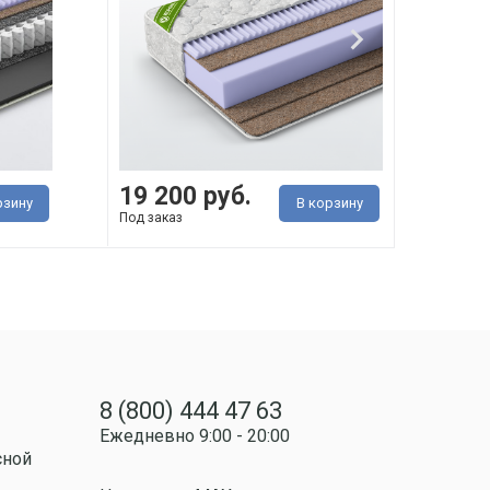
19 200 руб.
32 
рзину
В корзину
Под заказ
Под з
8 (800) 444 47 63
Ежедневно 9:00 - 20:00
сной