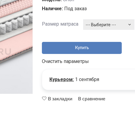
Наличие:
Под заказ
Размер матраса
--- Выберите ---
Купить
Очистить параметры
Курьером:
1 сентября
В закладки
В сравнение