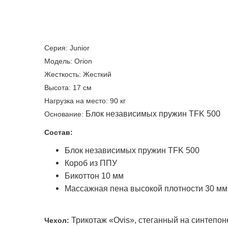
Серия: Junior
Модель: Orion
Жесткость: Жесткий
Высота: 17 см
Нагрузка на место: 90 кг
Блок независимых пружин TFK 500
Основание:
Состав:
Блок независимых пружин TFK 500
Короб из ППУ
Бикоттон 10 мм
Массажная пена высокой плотности 30 мм
Трикотаж «Ovis», стеганный на синтепоне
Чехол: