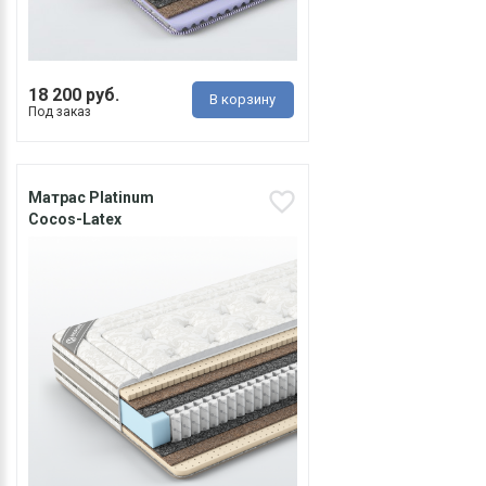
18 200 руб.
В корзину
Под заказ
Матрас Platinum
Cocos-Latex