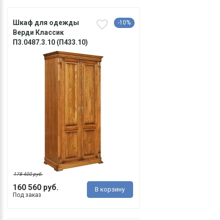
Шкаф для одежды
-10%
Верди Классик
П3.0487.3.10 (П433.10)
178 400 руб.
160 560 руб.
В корзину
Под заказ