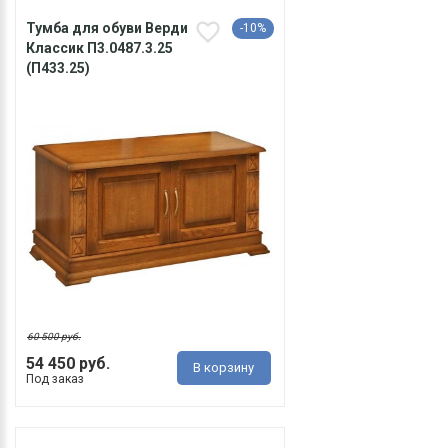
Тумба для обуви Верди
-10%
Классик П3.0487.3.25
(П433.25)
60 500 руб.
54 450 руб.
В корзину
Под заказ