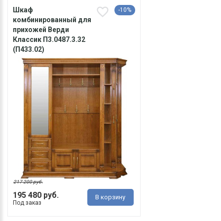
Шкаф
-10%
комбинированный для
прихожей Верди
Классик П3.0487.3.32
(П433.02)
217 200 руб.
195 480 руб.
В корзину
Под заказ