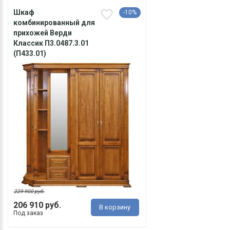
Шкаф
-10%
комбинированный для
прихожей Верди
Классик П3.0487.3.01
(П433.01)
229 900 руб.
206 910 руб.
В корзину
Под заказ