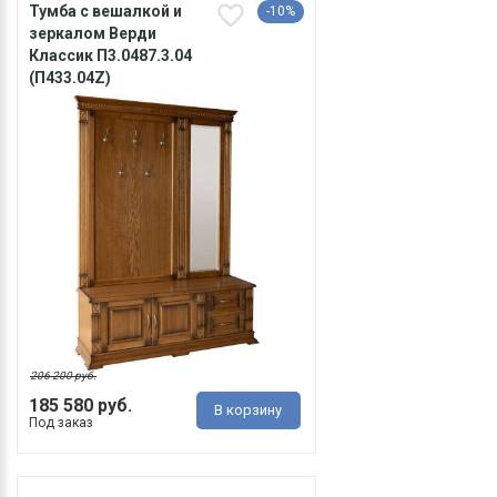
Тумба с вешалкой и
-10%
зеркалом Верди
Классик П3.0487.3.04
(П433.04Z)
206 200 руб.
185 580 руб.
В корзину
Под заказ