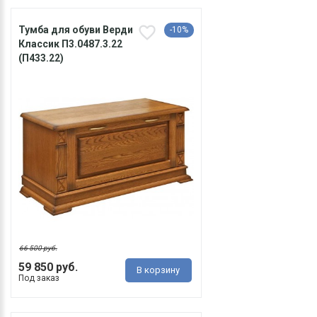
Тумба для обуви Верди
-10%
Классик П3.0487.3.22
(П433.22)
66 500 руб.
59 850 руб.
В корзину
Под заказ