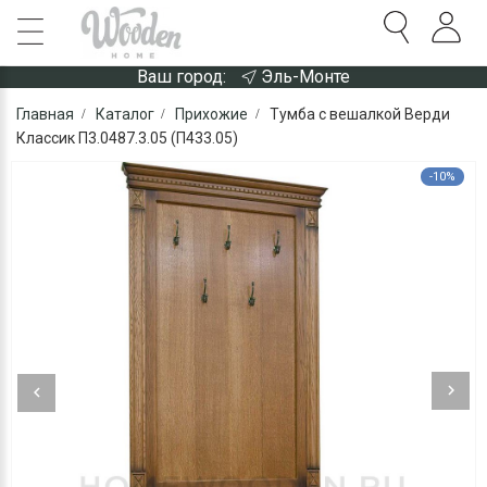
Ваш город:
Эль-Монте
Главная
Каталог
Прихожие
Тумба с вешалкой Верди
Классик П3.0487.3.05 (П433.05)
-10%