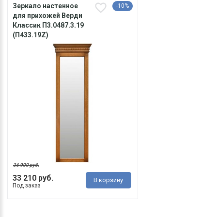
Зеркало настенное
-10%
для прихожей Верди
Классик П3.0487.3.19
(П433.19Z)
36 900 руб.
33 210 руб.
В корзину
Под заказ