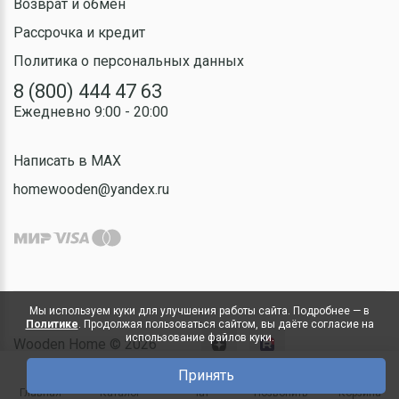
Возврат и обмен
Рассрочка и кредит
Политика о персональных данных
8 (800) 444 47 63
Ежедневно 9:00 - 20:00
Написать в MAX
homewooden@yandex.ru
Мы используем куки для улучшения работы сайта. Подробнее — в
Политике
. Продолжая пользоваться сайтом, вы даёте согласие на
использование файлов куки.
Wooden Home © 2026
Принять
0
Главная
Каталог
Чат
Позвонить
Корзина