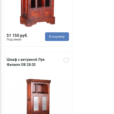
51 150 руб.
В корзину
Под заказ
Шкаф с витриной Луи
Филипп ОВ 28.03