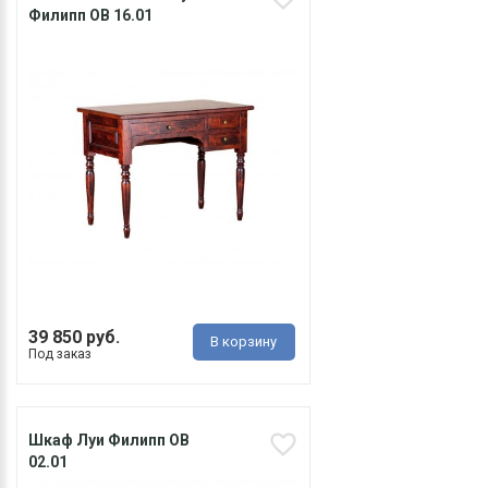
Филипп ОВ 16.01
39 850 руб.
В корзину
Под заказ
Шкаф Луи Филипп ОВ
02.01