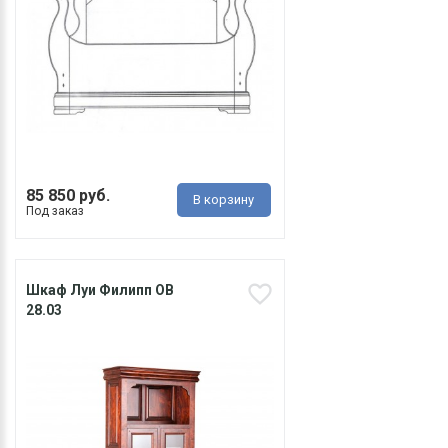
85 850 руб.
В корзину
Под заказ
Шкаф Луи Филипп ОВ
28.03