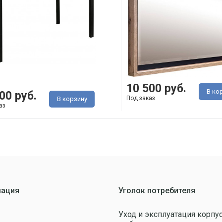
10 500 руб.
В ко
00 руб.
Под заказ
В корзину
аз
ация
Уголок потребителя
Уход и эксплуатация корпу