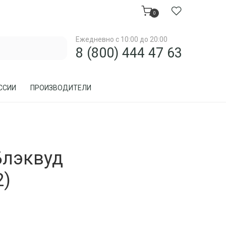
0
Ежедневно с 10:00 до 20:00
8 (800) 444 47 63
ССИИ
ПРОИЗВОДИТЕЛИ
МЕБЕЛЬ ДЛЯ ЗАГОРОДНОГО ДОМА, ДАЧИ
Блэквуд
МЕБЕЛЬ ИЗ РОТАНГА
ПРЕДМЕТЫ ИНТЕРЬЕРА
2)