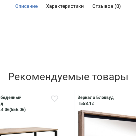
Описание
Характеристики
Отзывов (0)
Рекомендуемые товары
обеденный
Зеркало Блэквуд
уд
П558.12
.4.06(556.06)