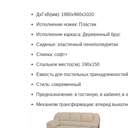
ДхГхВ(мм): 1980х960х1020
Исполнение ножек: Пластик
Исполнение каркаса: Деревянный брус
Сиденье: эластичный пенополиуретан
Спинка: софт+
Спальное место(см): 190х150
Емкость для постельных принадлежностей:
Стиль: современный
Предназначение: в гостиную, в кабинет, в 
Механизм трансформации: вперед выкатн