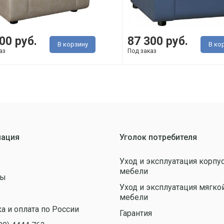
00 руб.
87 300 руб.
В корзину
В ко
аз
Под заказ
ация
Уголок потребителя
Уход и эксплуатация корпу
мебели
ты
Уход и эксплуатация мягко
ы
мебели
а и оплата по России
Гарантия