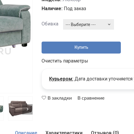
Наличие:
Под заказ
Обивка
--- Выберите ---
Купить
Очистить параметры
Курьером:
Дата доставки уточняется
В закладки
В сравнение
Описание
Характеристики
Отзывов (0)