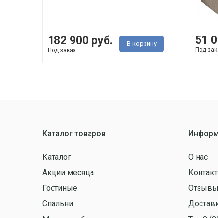
51 0
182 900 руб.
В корзину
Под зак
Под заказ
Каталог товаров
Информ
Каталог
О нас
Акции месяца
Контак
Гостиные
Отзыв
Спальни
Доставк