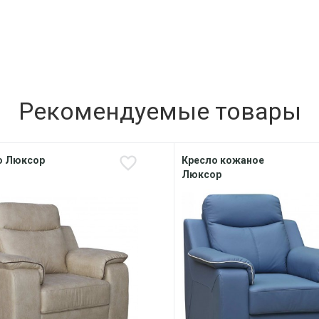
Рекомендуемые товары
о Люксор
Кресло кожаное
Люксор