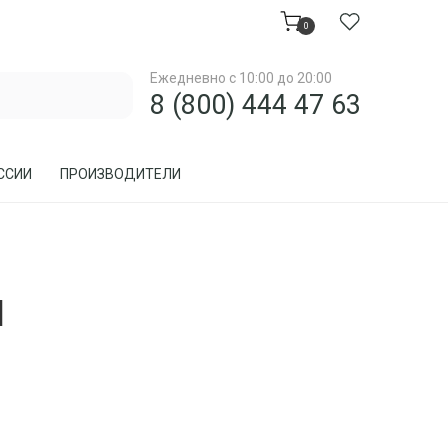
0
Ежедневно с 10:00 до 20:00
8 (800) 444 47 63
ССИИ
ПРОИЗВОДИТЕЛИ
МЕБЕЛЬ ДЛЯ ЗАГОРОДНОГО ДОМА, ДАЧИ
М
МЕБЕЛЬ ИЗ РОТАНГА
ПРЕДМЕТЫ ИНТЕРЬЕРА