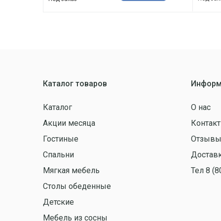
Каталог товаров
Информ
Каталог
О нас
Акции месяца
Контак
Гостиные
Отзыв
Спальни
Доставк
Мягкая мебель
Тел 8 (8
Столы обеденные
Детские
Мебель из сосны