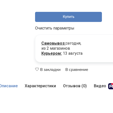
Купить
Очистить параметры
Самовывоз:
сегодня,
из 2 магазинов
Курьером:
13 августа
В закладки
В сравнение
Описание
Характеристики
Отзывов (0)
Видео