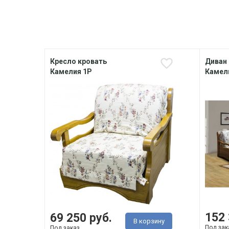
Кресло кровать
Диван 
Камелия 1Р
Камел
152 
69 250 руб.
В корзину
Под зак
Под заказ