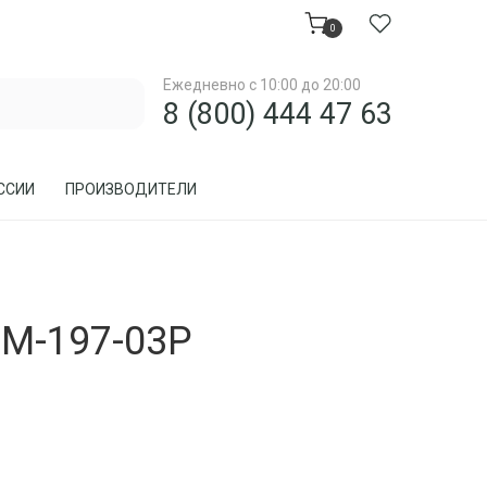
0
Ежедневно с 10:00 до 20:00
8 (800) 444 47 63
ССИИ
ПРОИЗВОДИТЕЛИ
МЕБЕЛЬ ДЛЯ ЗАГОРОДНОГО ДОМА, ДАЧИ
М-197-03Р
МЕБЕЛЬ ИЗ РОТАНГА
ПРЕДМЕТЫ ИНТЕРЬЕРА