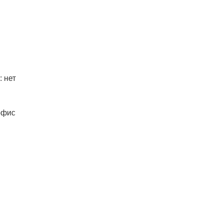
 нет
офис