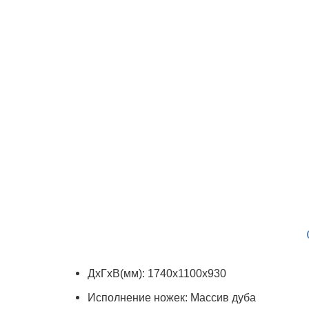
ДхГхВ(мм): 1740х1100х930
Исполнение ножек: Массив дуба