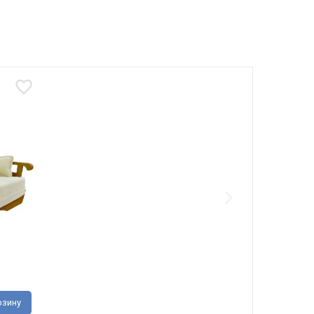
рзину