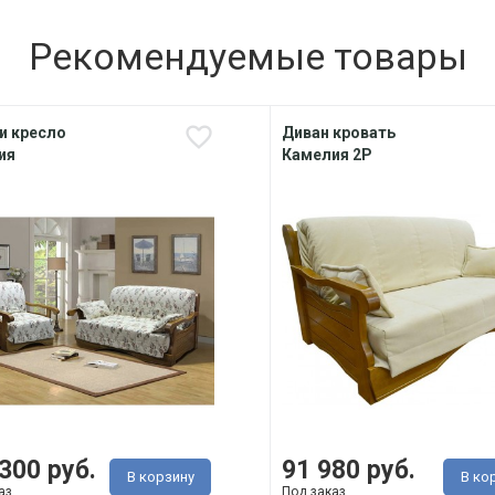
Рекомендуемые товары
и кресло
Диван кровать
ия
Камелия 2Р
300 руб.
91 980 руб.
В корзину
В ко
аз
Под заказ