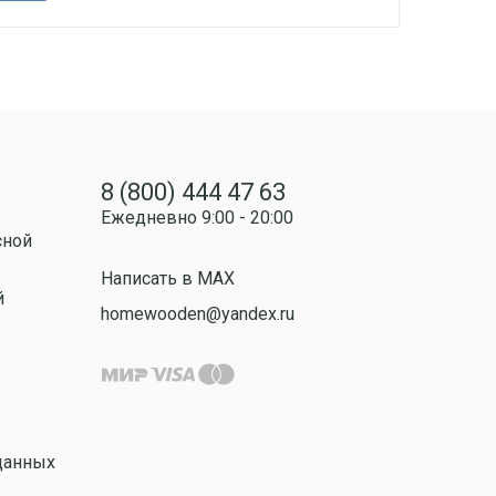
8 (800) 444 47 63
Ежедневно 9:00 - 20:00
сной
Написать в MAX
й
homewooden@yandex.ru
данных