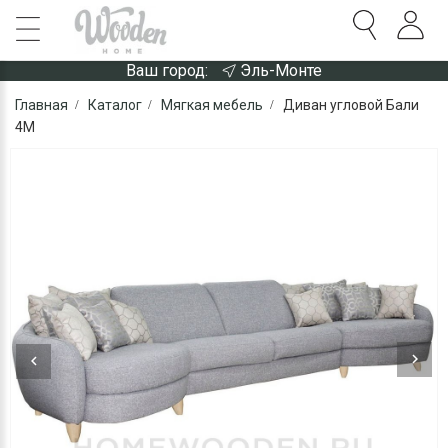
Ваш город:
Эль-Монте
Главная
Каталог
Мягкая мебель
Диван угловой Бали
4М