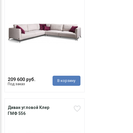
209 600 руб.
В корзину
Под заказ
Диван угловой Клер
ГМФ 556