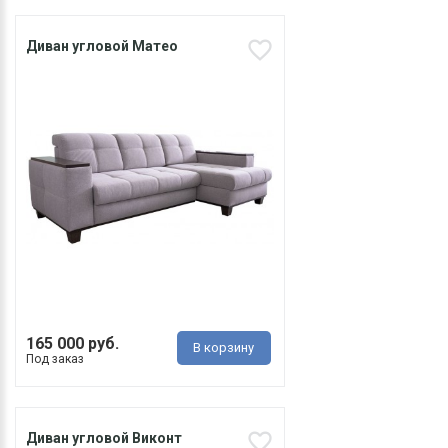
Диван угловой Матео
165 000 руб.
В корзину
Под заказ
Диван угловой Виконт