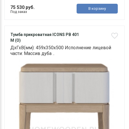
75 530 руб.
В корзину
Под заказ
Тумба прикроватная ICONS РВ 401
М (О)
ДхГхВ(мм): 459х350х500 Исполнение лицевой
части: Массив дуба ..