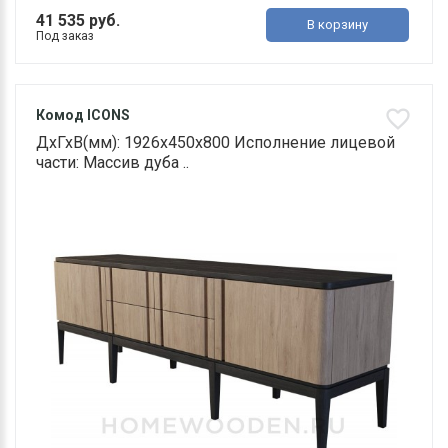
41 535 руб.
В корзину
Под заказ
Комод ICONS
ДхГхВ(мм): 1926х450х800 Исполнение лицевой
части: Массив дуба ..