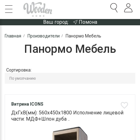
Ваш город:
Помона
Главная
Производители
Панормо Мебель
Панормо Мебель
Сортировка:
Витрина ICONS
ДхГхВ(мм): 560х450х1800 Исполнение лицевой
части: МДФ+Шпон дуба ..