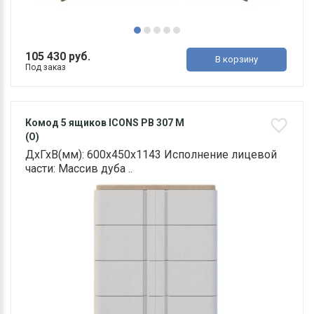
105 430 руб.
В корзину
Под заказ
Комод 5 ящиков ICONS РВ 307 М
(О)
ДхГхВ(мм): 600х450х1143 Исполнение лицевой
части: Массив дуба ..