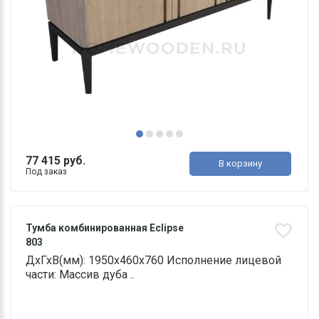
77 415 руб.
В корзину
Под заказ
Тумба комбинированная Eclipse
803
ДхГхВ(мм): 1950х460х760 Исполнение лицевой
части: Массив дуба ..