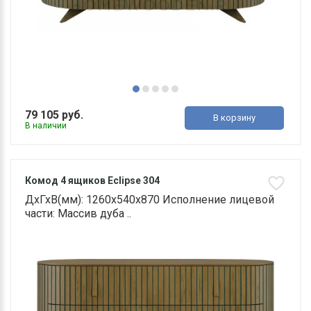
79 105 руб.
В корзину
В наличии
Комод 4 ящиков Eclipse 304
ДхГхВ(мм): 1260х540х870 Исполнение лицевой
части: Массив дуба ..