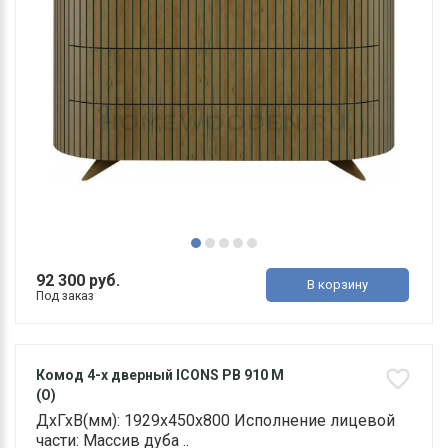
92 300 руб.
В корзину
Под заказ
Комод 4-х дверный ICONS РВ 910 М
(О)
ДхГхВ(мм): 1929х450х800 Исполнение лицевой
части: Массив дуба ..