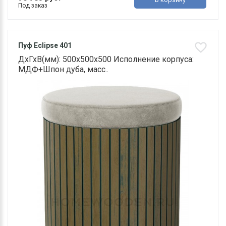
Под заказ
Пуф Eclipse 401
ДхГхВ(мм): 500х500х500 Исполнение корпуса:
МДФ+Шпон дуба, масс..