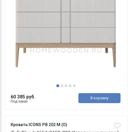
60 385 руб.
В корзину
Под заказ
Кровать ICONS РВ 202 М (О)