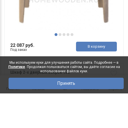
22 087 руб.
В корзину
Под заказ
Мы используем куки для улучшения работы сайта. Подробнее — в
Политике
. Продолжая пользоваться сайтом, вы даёте согласие на
использование файлов куки.
Шкаф 2-х дверный Eclipse 102
ДхГхВ(мм): 1460х600х2100 Исполнение лицевой
Принять
части: Массив дуба ..
0
Главная
Каталог
Чат
Позвонить
Корзина