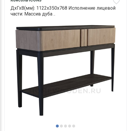
Консоль ICONS
ДхГхВ(мм): 1122х350х768 Исполнение лицевой
части: Массив дуба ..