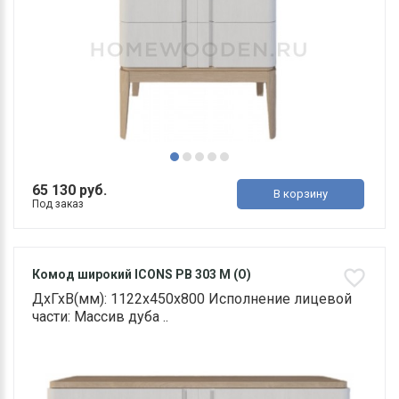
65 130 руб.
В корзину
Под заказ
Комод широкий ICONS РВ 303 М (О)
ДхГхВ(мм): 1122х450х800 Исполнение лицевой
части: Массив дуба ..