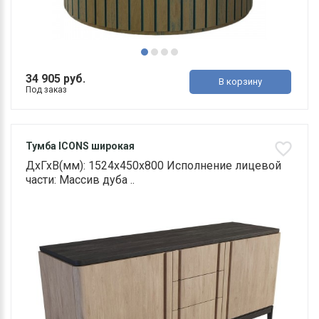
34 905 руб.
В корзину
Под заказ
Тумба ICONS широкая
ДхГхВ(мм): 1524х450х800 Исполнение лицевой
части: Массив дуба ..