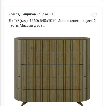
Комод 5 ящиков Eclipse 305
ДхГхВ(мм): 1260х540х1070 Исполнение лицевой
части: Массив дуба ..