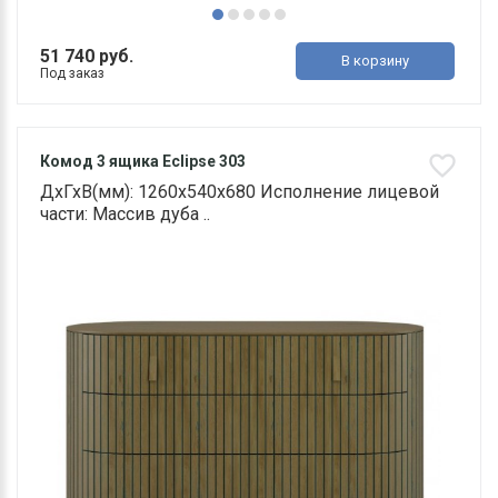
51 740 руб.
В корзину
Под заказ
Комод 3 ящика Eclipse 303
ДхГхВ(мм): 1260х540х680 Исполнение лицевой
части: Массив дуба ..