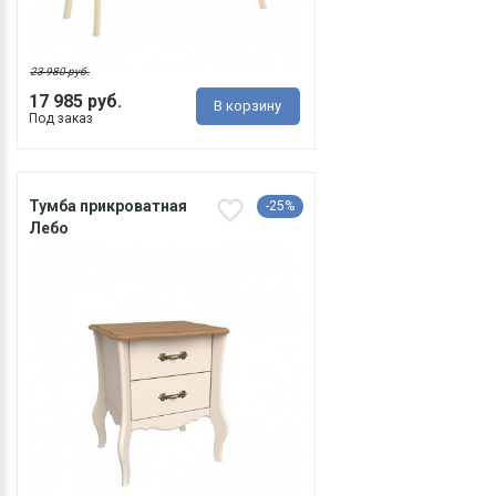
23 980 руб.
17 985 руб.
В корзину
Под заказ
Тумба прикроватная
-25%
Лебо