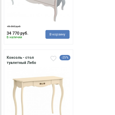
46 360 руб.
34 770 руб.
В корзину
В наличии
Консоль - стол
-25%
туалетный Лебо