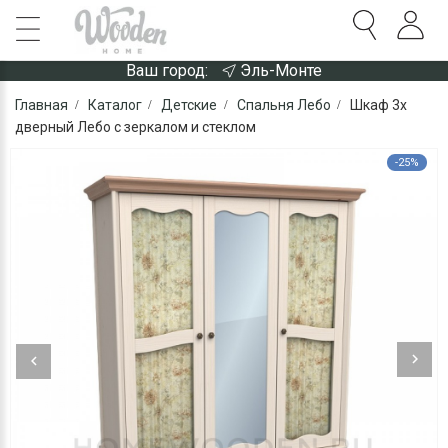
Ваш город:
Эль-Монте
Главная
Каталог
Детские
Спальня Лебо
Шкаф 3х
дверный Лебо с зеркалом и стеклом
-25%