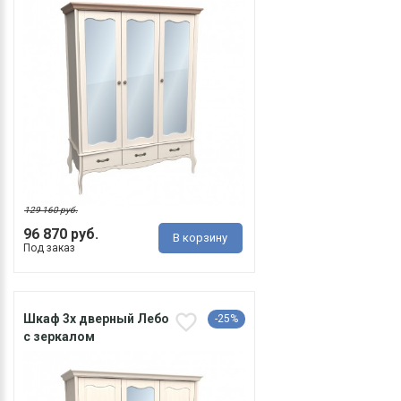
129 160 руб.
96 870 руб.
В корзину
Под заказ
Шкаф 3х дверный Лебо
-25%
с зеркалом