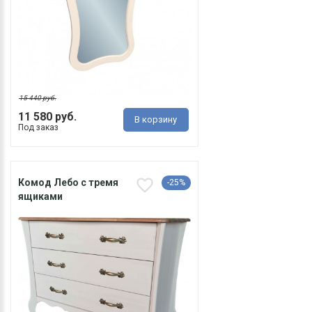
15 440 руб.
11 580 руб.
В корзину
Под заказ
Комод Лебо с тремя
-25%
ящиками