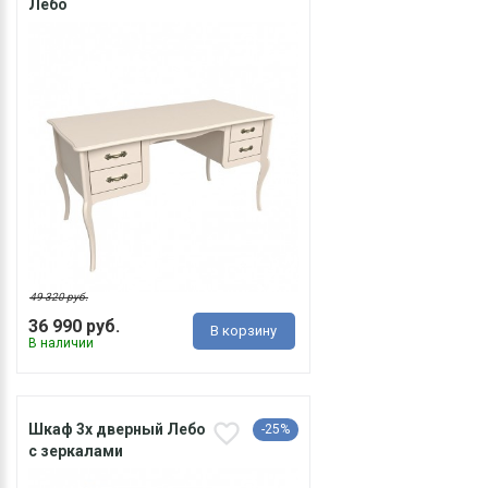
Лебо
49 320 руб.
36 990 руб.
В корзину
В наличии
Шкаф 3х дверный Лебо
-25%
с зеркалами