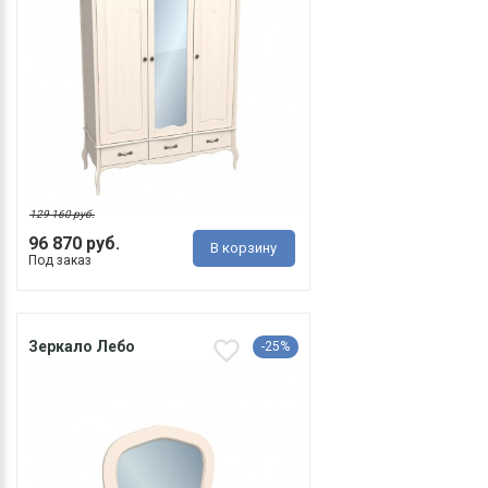
129 160 руб.
96 870 руб.
В корзину
Под заказ
Зеркало Лебо
-25%