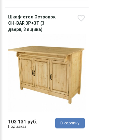
Шкаф-стол Островок
CH-BAR 3P+3T (3
двери, 3 ящика)
103 131 руб.
В корзину
Под заказ