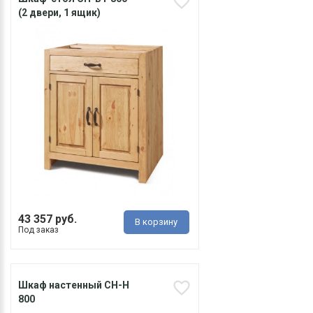
(2 двери, 1 ящик)
43 357 руб.
В корзину
Под заказ
Шкаф настенный CH-H
800