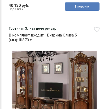
40 130 руб.
В корзину
Под заказ
Гостиная Элиза ноче ренуар
В комплект входит: · Витрина Элиза 5
(мм): Ш870 х ..