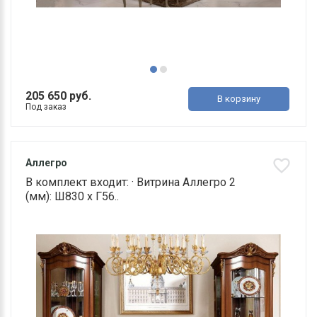
205 650 руб.
В корзину
Под заказ
Аллегро
В комплект входит: · Витрина Аллегро 2
(мм): Ш830 х Г56..