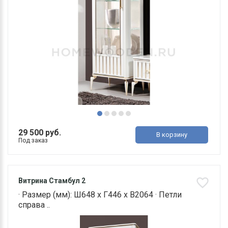
29 500 руб.
В корзину
Под заказ
Витрина Стамбул 2
· Размер (мм): Ш648 х Г446 х В2064 · Петли
справа ..