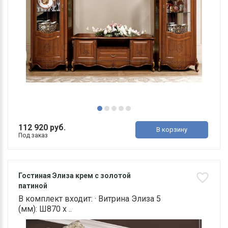
112 920 руб.
В корзину
Под заказ
Гостиная Элиза крем с золотой
патиной
В комплект входит: · Витрина Элиза 5
(мм): Ш870 х ..