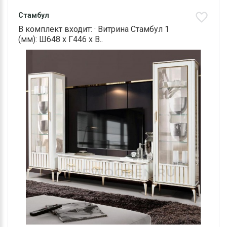
Стамбул
В комплект входит: · Витрина Стамбул 1
(мм): Ш648 х Г446 х В..