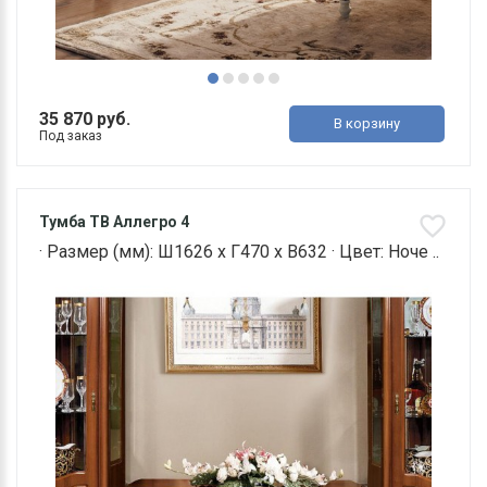
35 870 руб.
В корзину
Под заказ
Тумба ТВ Аллегро 4
· Размер (мм): Ш1626 х Г470 х В632 · Цвет: Ноче ..