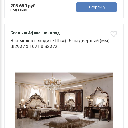
205 650 руб.
В корзину
Под заказ
Спальня Афина шоколад
В комплект входит: · Шкаф 6-ти дверный (мм):
Ш2937 х Г671 х В2372..