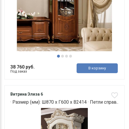
38 760 руб.
В корзину
Под заказ
Витрина Элиза 6
· Размер (мм): Ш870 х Г600 х В2414 · Петли справ..