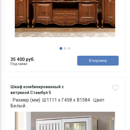
35 400 руб.
В корзину
Под заказ
Шкаф комбинированный с
витриной Стамбул 5
· Размер (мм): Ш1111 х Г458 х В1584 · Цвет:
Белый ..