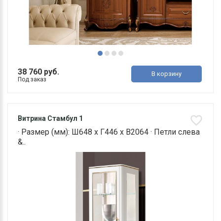
38 760 руб.
В корзину
Под заказ
Витрина Стамбул 1
· Размер (мм): Ш648 х Г446 х В2064 · Петли слева
&..