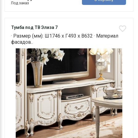
Под заказ
Тумба под ТВ Элиза 7
· Размер (мм): Ш1746 х Г493 х В632 · Материал
фасадов..