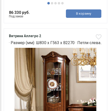
86 330 руб.
В корзину
Под заказ
Витрина Аллегро 2
· Размер (мм): Ш830 х Г563 х В2270 · Петли слева..