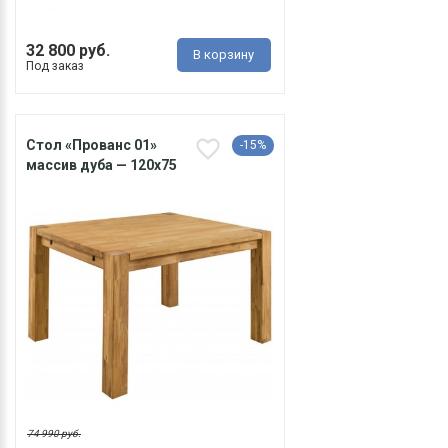
32 800 руб.
В корзину
Под заказ
Cтол «Прованс 01»
-15%
массив дуба — 120х75
74 990 руб.