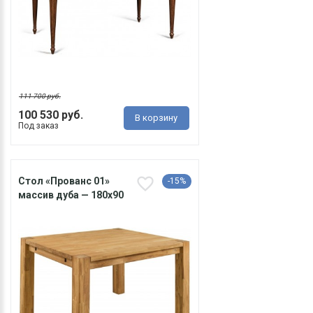
111 700 руб.
100 530 руб.
В корзину
Под заказ
Cтол «Прованс 01»
-15%
массив дуба — 180х90