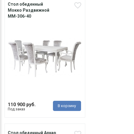
Стол обеденный
Мокко Раздвижной
ММ-306-40
110 900 руб.
В корзину
Под заказ
Стол обеденный Архар