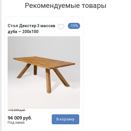
Рекомендуемые товары
Cтол Декстер 3 массив
-15%
дуба — 200х100
110 599 руб.
94 009 руб.
В корзину
Под заказ