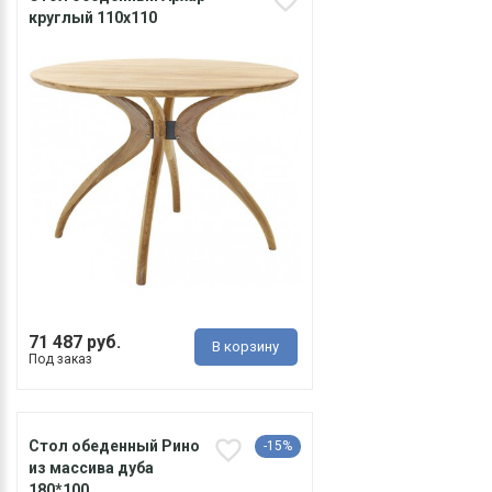
круглый 110х110
71 487 руб.
В корзину
Под заказ
Стол обеденный Рино
-15%
из массива дуба
180*100