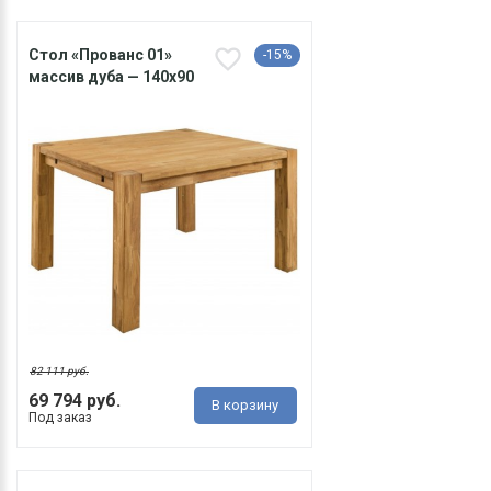
Cтол «Прованс 01»
-15%
массив дуба — 140х90
82 111 руб.
69 794 руб.
В корзину
Под заказ