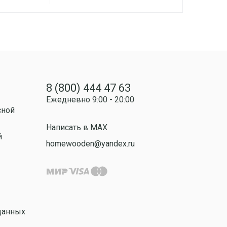
8 (800) 444 47 63
Ежедневно 9:00 - 20:00
сной
Написать в MAX
й
homewooden@yandex.ru
данных