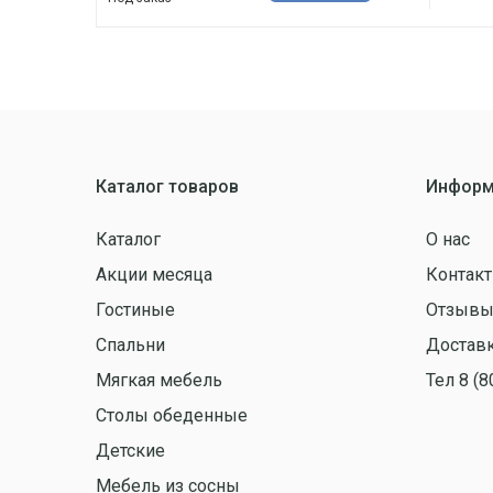
Каталог товаров
Информ
Каталог
О нас
Акции месяца
Контак
Гостиные
Отзыв
Спальни
Доставк
Мягкая мебель
Тел 8 (8
Столы обеденные
Детские
Мебель из сосны