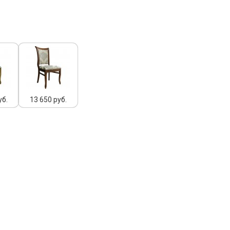
уб.
13 650 руб.