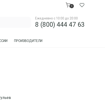
0
Ежедневно с 10:00 до 20:00
8 (800) 444 47 63
ССИИ
ПРОИЗВОДИТЕЛИ
МЕБЕЛЬ ДЛЯ ЗАГОРОДНОГО ДОМА, ДАЧИ
МЕБЕЛЬ ИЗ РОТАНГА
ПРЕДМЕТЫ ИНТЕРЬЕРА
тульев