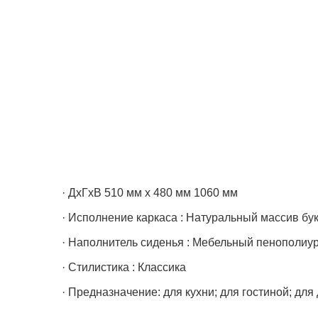
· ДхГхВ 510 мм х 480 мм 1060 мм
· Исполнение каркаса : Натуральный массив бу
· Наполнитель сиденья : Мебельный пенополиу
· Стилистика : Классика
· Предназначение: для кухни; для гостиной; для