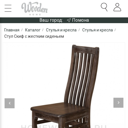
Ваш город:
Помона
Главная
Каталог
Стулья и кресла
Стулья и кресла
Стул Скиф с жестким сиденьем