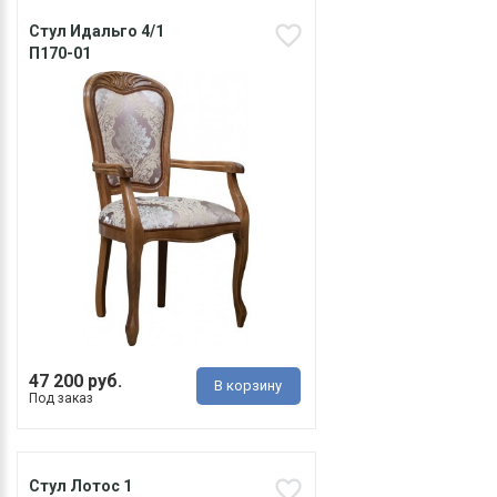
Стул Идальго 4/1
П170-01
47 200 руб.
В корзину
Под заказ
Стул Лотос 1