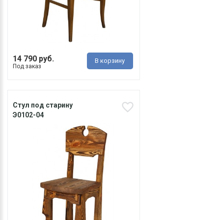
14 790 руб.
В корзину
Под заказ
Стул под старину
Э0102-04