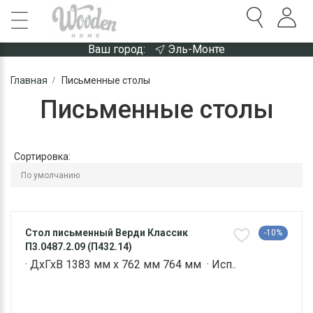
Ваш город:
Эль-Монте
Главная
Письменные столы
Письменные столы
Сортировка:
Стол письменный Верди Классик
-10%
П3.0487.2.09 (П432.14)
· ДхГхВ 1383 мм х 762 мм 764 мм · Исп..