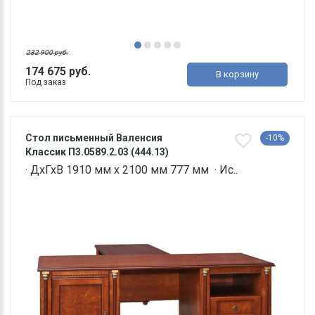
232 900 руб.
174 675 руб.
В корзину
Под заказ
Стол письменный Валенсия
-10%
Классик П3.0589.2.03 (444.13)
· ДхГхВ 1910 мм х 2100 мм 777 мм · Ис..