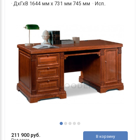
· ДхГхВ 1644 мм х 731 мм 745 мм · Исп..
211 900 руб.
В корзину