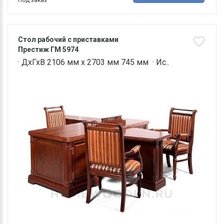
Под заказ
Стол рабочий с приставками
Престиж ГМ 5974
· ДхГхВ 2106 мм х 2703 мм 745 мм · Ис..