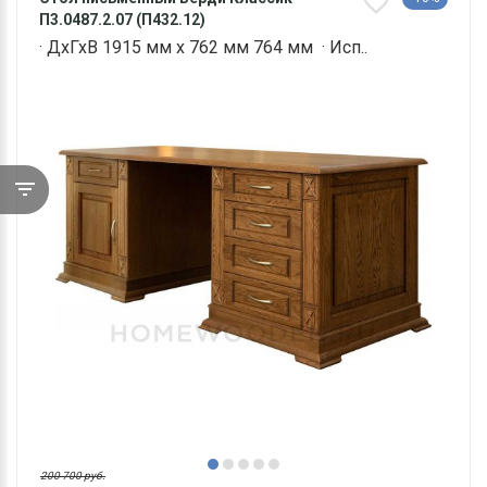
П3.0487.2.07 (П432.12)
· ДхГхВ 1915 мм х 762 мм 764 мм · Исп..
200 700 руб.