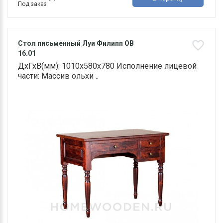
Под заказ
Стол письменный Луи Филипп ОВ
16.01
ДхГхВ(мм): 1010х580х780 Исполнение лицевой
части: Массив ольхи ..