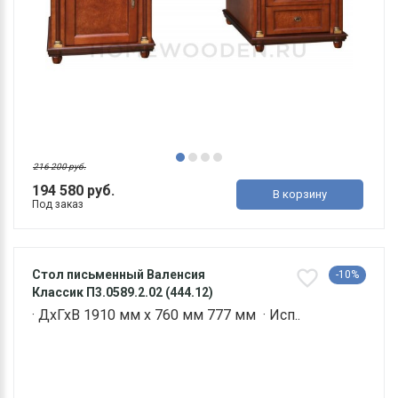
216 200 руб.
194 580 руб.
В корзину
Под заказ
Стол письменный Валенсия
-10%
Классик П3.0589.2.02 (444.12)
· ДхГхВ 1910 мм х 760 мм 777 мм · Исп..