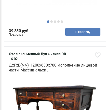
39 850 руб.
В корзину
Под заказ
Стол письменный Луи Филипп ОВ
16.02
ДхГхВ(мм): 1280х630х780 Исполнение лицевой
части: Массив ольхи ..