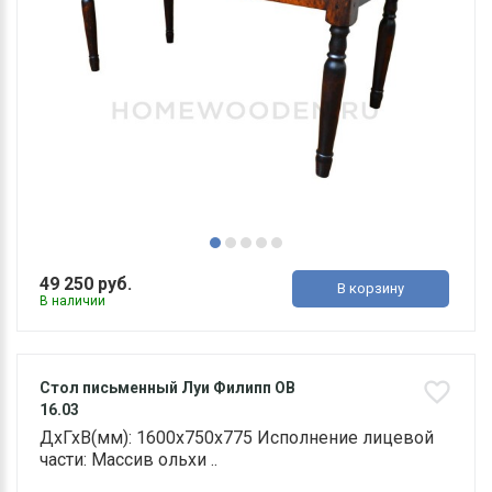
49 250 руб.
В корзину
В наличии
Стол письменный Луи Филипп ОВ
16.03
ДхГхВ(мм): 1600х750х775 Исполнение лицевой
части: Массив ольхи ..