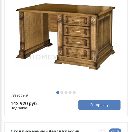
158 800 руб.
142 920 руб.
В корзину
Под заказ
Стол письменный Верди Классик
-10%