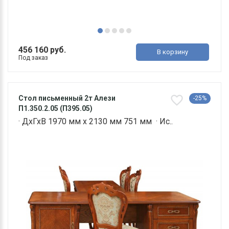
456 160 руб.
В корзину
Под заказ
Стол письменный 2т Алези
-25%
П1.350.2.05 (П395.05)
· ДхГхВ 1970 мм х 2130 мм 751 мм · Ис..