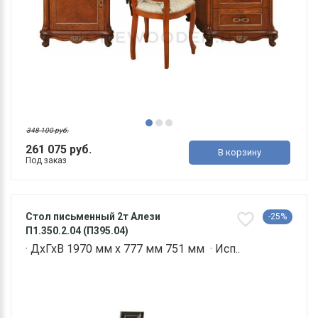
348 100 руб.
261 075 руб.
В корзину
Под заказ
Стол письменный 2т Алези
-25%
П1.350.2.04 (П395.04)
· ДхГхВ 1970 мм х 777 мм 751 мм · Исп..