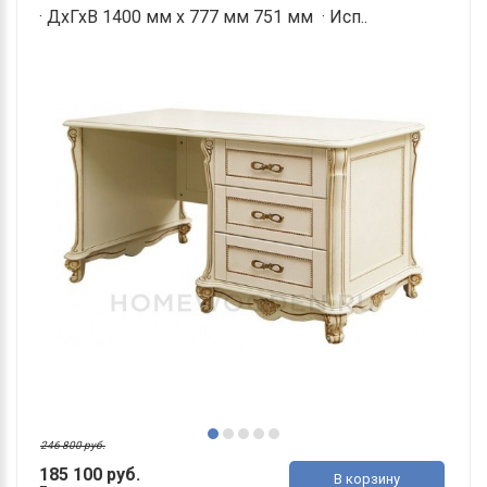
· ДхГхВ 1400 мм х 777 мм 751 мм · Исп..
246 800 руб.
185 100 руб.
В корзину