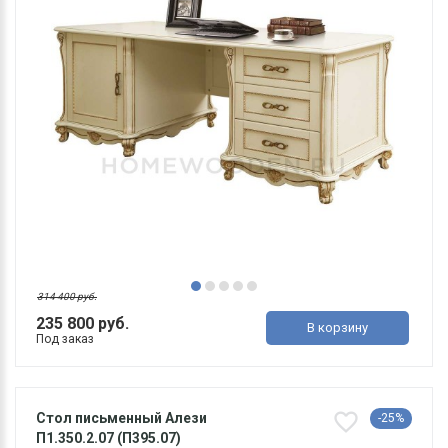
314 400 руб.
235 800 руб.
В корзину
Под заказ
Стол письменный Алези
-25%
П1.350.2.07 (П395.07)