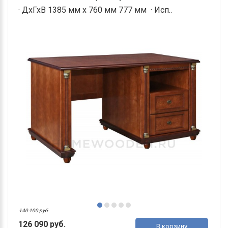
· ДхГхВ 1385 мм х 760 мм 777 мм · Исп..
140 100 руб.
126 090 руб.
В корзину