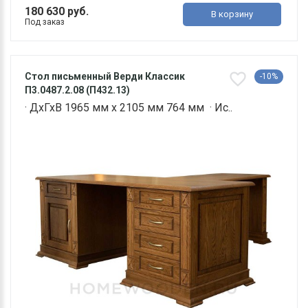
180 630 руб.
В корзину
Под заказ
Стол письменный Верди Классик
-10%
П3.0487.2.08 (П432.13)
· ДхГхВ 1965 мм х 2105 мм 764 мм · Ис..