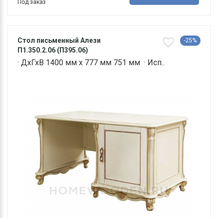
Под заказ
Стол письменный Алези
-25%
П1.350.2.06 (П395.06)
· ДхГхВ 1400 мм х 777 мм 751 мм · Исп..