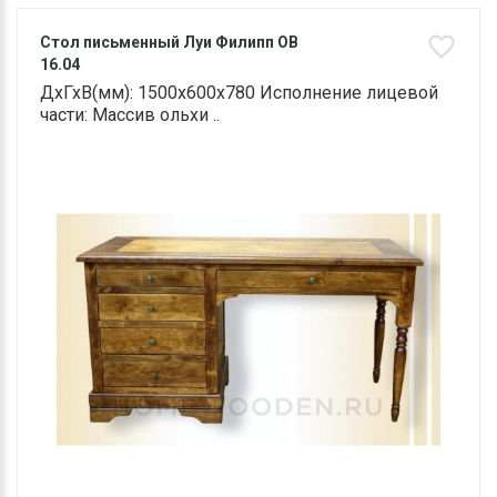
Стол письменный Луи Филипп ОВ
16.04
ДхГхВ(мм): 1500х600х780 Исполнение лицевой
части: Массив ольхи ..