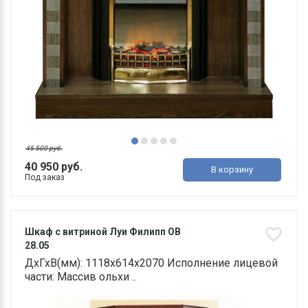
45 500 руб.
40 950 руб.
В корзину
Под заказ
Шкаф с витриной Луи Филипп ОВ
28.05
ДхГхВ(мм): 1118х614х2070 Исполнение лицевой
части: Массив ольхи ..