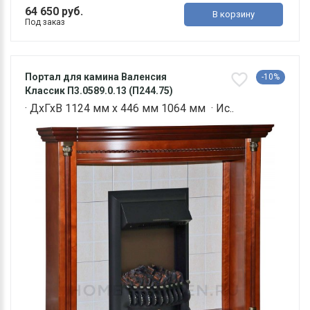
64 650 руб.
В корзину
Под заказ
Портал для камина Валенсия
-10%
Классик П3.0589.0.13 (П244.75)
· ДхГхВ 1124 мм х 446 мм 1064 мм · Ис..