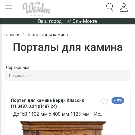
Ваш город:
Эль-Монте
Главная
Порталы для камина
Порталы для камина
Сортировка:
Портал для камина Верди Классик
-10%
П1.0487.0.24 (П487.24)
· ДхГхВ 1102 мм х 400 мм 1123 мм · Ис..