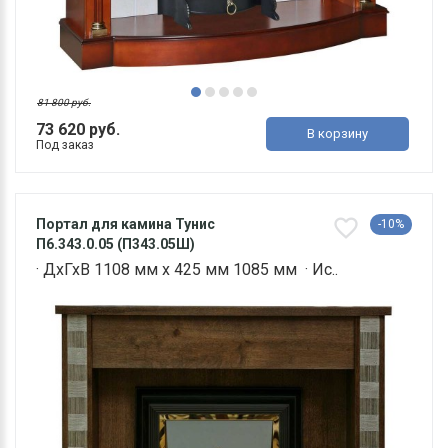
81 800 руб.
73 620 руб.
В корзину
Под заказ
Портал для камина Тунис
-10%
П6.343.0.05 (П343.05Ш)
· ДхГхВ 1108 мм х 425 мм 1085 мм · Ис..