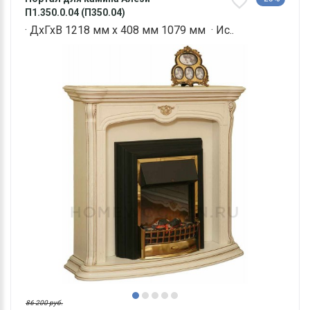
П1.350.0.04 (П350.04)
· ДхГхВ 1218 мм х 408 мм 1079 мм · Ис..
86 200 руб.