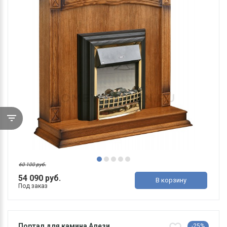
60 100 руб.
54 090 руб.
В корзину
Под заказ
Портал для камина Алези
-25%