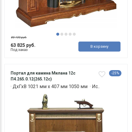
85 100 руб.
63 825 руб.
В корзину
Под заказ
Портал для камина Милана 12с
-25%
П4.265.0.12(265.12с)
· ДхГхВ 1021 мм х 407 мм 1050 мм · Ис..