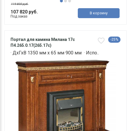
119 800 руб.
107 820 руб.
В корзину
Под заказ
Портал для камина Милана 17с
-25%
П4.265.0.17(265.17с)
· ДхГхВ 1350 мм х 65 мм 900 мм · Испо..