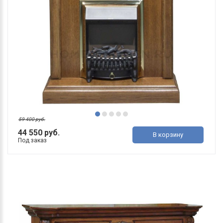
59 400 руб.
44 550 руб.
В корзину
Под заказ