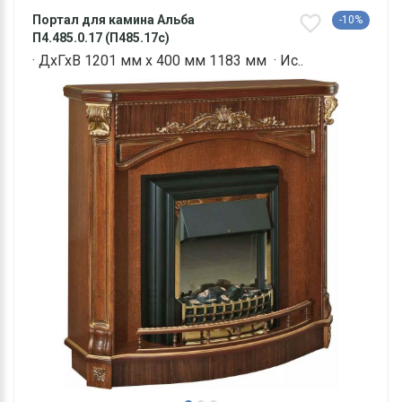
Портал для камина Альба
-10%
П4.485.0.17 (П485.17с)
· ДхГхВ 1201 мм х 400 мм 1183 мм · Ис..