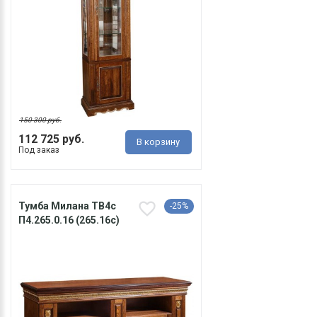
150 300 руб.
112 725 руб.
В корзину
Под заказ
Тумба Милана ТВ4с
-25%
П4.265.0.16 (265.16с)