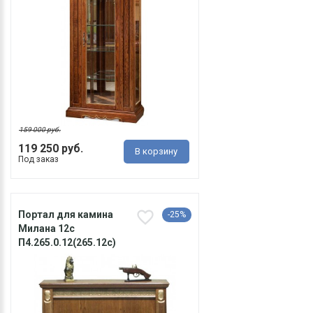
159 000 руб.
119 250 руб.
В корзину
Под заказ
Портал для камина
-25%
Милана 12с
П4.265.0.12(265.12с)