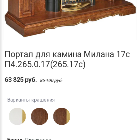
Портал для камина Милана 17с
П4.265.0.17(265.17с)
63 825 руб.
85 100 руб.
Варианты крашения
Бренд:
Пинскдрев