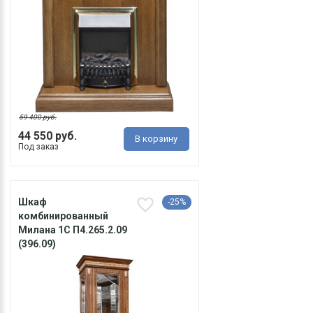
59 400 руб.
44 550 руб.
В корзину
Под заказ
Шкаф
-25%
комбинированный
Милана 1С П4.265.2.09
(396.09)