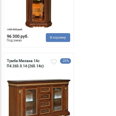
128 400 руб.
96 300 руб.
В корзину
Под заказ
Тумба Милана 14с
-25%
П4.265.0.14 (265.14с)