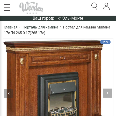
Ваш город:
Эль-Монте
Главная
Порталы для камина
Портал для камина Милана
17с П4.265.0.17(265.17с)
-25%