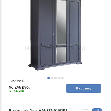
109 370 руб.
96 246 руб.
В корзину
В наличии
Шкаф-купе Лика ММ-137-01/02РБ
-12%