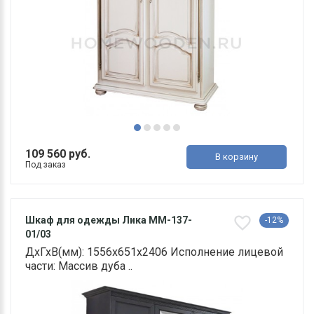
109 560 руб.
В корзину
Под заказ
Шкаф для одежды Лика ММ-137-
-12%
01/03
ДхГхВ(мм): 1556х651х2406 Исполнение лицевой
части: Массив дуба ..