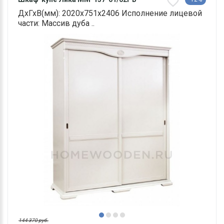
ДхГхВ(мм): 2020х751х2406 Исполнение лицевой
части: Массив дуба ..
144 370 руб.