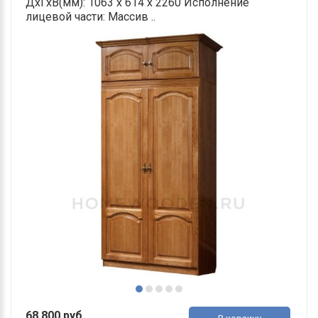
ДхГхВ(мм): 1063 х 614 х 2260 Исполнение
лицевой части: Массив ..
68 800 руб.