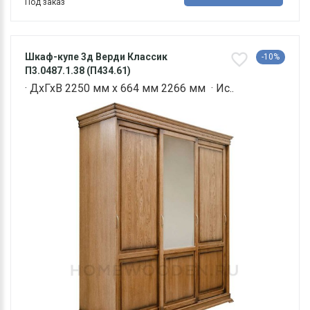
Под заказ
Шкаф-купе 3д Верди Классик
-10%
П3.0487.1.38 (П434.61)
· ДхГхВ 2250 мм х 664 мм 2266 мм · Ис..