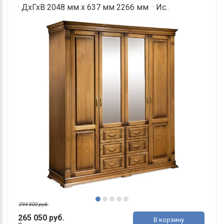
· ДхГхВ 2048 мм х 637 мм 2266 мм · Ис..
294 500 руб.
265 050 руб.
В корзину