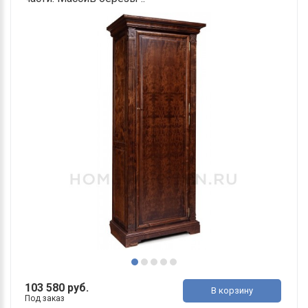
103 580 руб.
В корзину
Под заказ