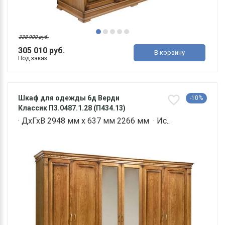
338 900 руб.
305 010 руб.
В корзину
Под заказ
Шкаф для одежды 6д Верди
-10%
Классик П3.0487.1.28 (П434.13)
· ДхГхВ 2948 мм х 637 мм 2266 мм · Ис..