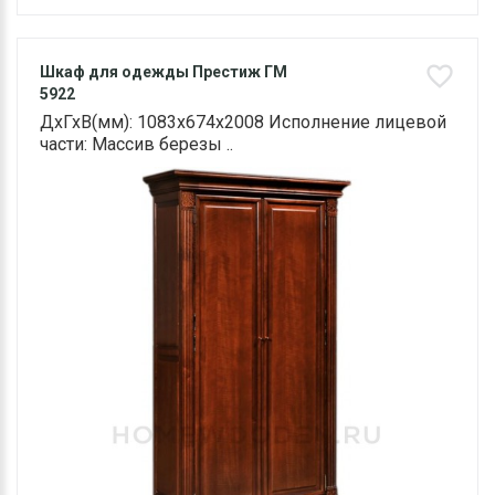
Шкаф для одежды Престиж ГМ
5922
ДхГхВ(мм): 1083х674х2008 Исполнение лицевой
части: Массив березы ..