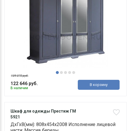
139 370 руб.
122 646 руб.
В корзину
В наличии
Шкаф для одежды Престиж ГМ
5921
ДхГхВ(мм): 808х454х2008 Исполнение лицевой
части: Массив березы ..