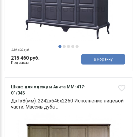
239 400 руб.
215 460 руб.
В корзину
Под заказ
Шкаф для одежды Анита ММ-417-
01/04Б
ДхГхВ(мм): 2242х646х2260 Исполнение лицевой
части: Массив дуба ..