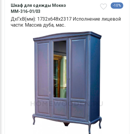
Шкаф для одежды Мокко
-10%
ММ-316-01/03
ДхГхВ(мм): 1732х648х2317 Исполнение лицевой
части: Массив дуба, мас..