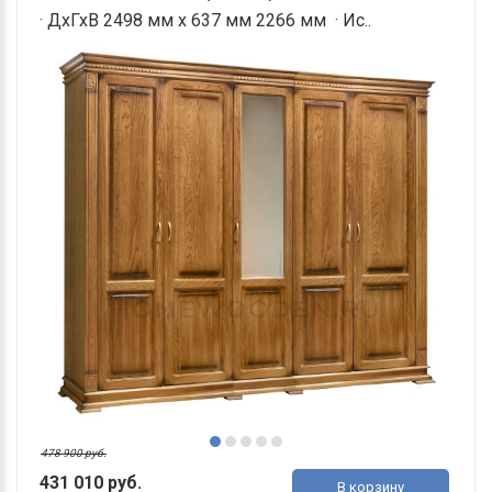
· ДхГхВ 2498 мм х 637 мм 2266 мм · Ис..
478 900 руб.
431 010 руб.
В корзину