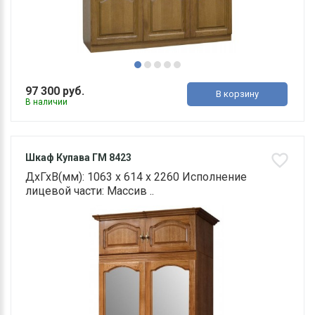
97 300 руб.
В корзину
В наличии
Шкаф Купава ГМ 8423
ДхГхВ(мм): 1063 х 614 х 2260 Исполнение
лицевой части: Массив ..