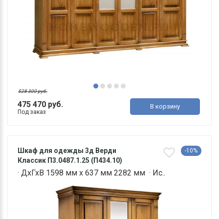
528 300 руб.
475 470 руб.
В корзину
Под заказ
Шкаф для одежды 3д Верди
-10%
Классик П3.0487.1.25 (П434.10)
· ДхГхВ 1598 мм х 637 мм 2282 мм · Ис..