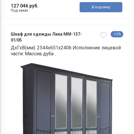
127 046 руб.
В корзину
Под заказ
Шкаф для одежды Лика ММ-137-
-12%
01/05
ДхГхВ(мм): 2544х651х2406 Исполнение лицевой
части: Массив дуба ..