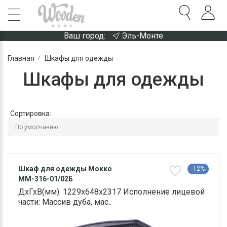
Ваш город:
Эль-Монте
Главная
Шкафы для одежды
Шкафы для одежды
Сортировка:
Шкаф для одежды Мокко
-12%
ММ-316-01/02Б
ДхГхВ(мм): 1229х648х2317 Исполнение лицевой
части: Массив дуба, мас..