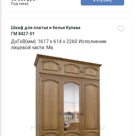
В корзину
Под заказ
Шкаф для платья и белья Купава
ГМ 8427-01
ДхГхВ(мм): 1617 х 614 х 2260 Исполнение
лицевой части: Ма..