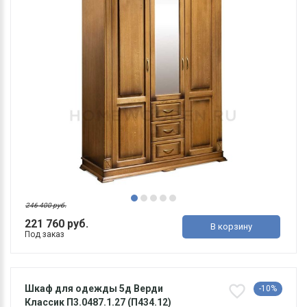
246 400 руб.
221 760 руб.
В корзину
Под заказ
Шкаф для одежды 5д Верди
-10%
Классик П3.0487.1.27 (П434.12)