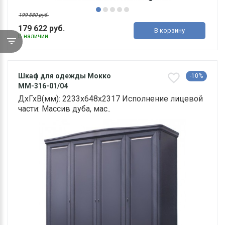
199 580 руб.
179 622 руб.
В корзину
В наличии
Шкаф для одежды Мокко
-10%
ММ-316-01/04
ДхГхВ(мм): 2233х648х2317 Исполнение лицевой
части: Массив дуба, мас..