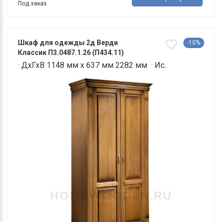
Под заказ
Шкаф для одежды 2д Верди
-10%
Классик П3.0487.1.26 (П434.11)
· ДхГхВ 1148 мм х 637 мм 2282 мм · Ис..