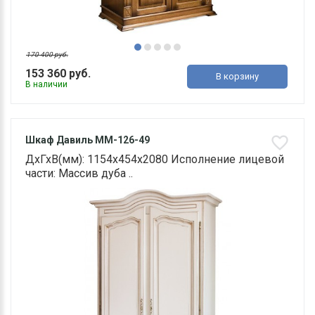
170 400 руб.
153 360 руб.
В корзину
В наличии
Шкаф Давиль ММ-126-49
ДхГхВ(мм): 1154х454х2080 Исполнение лицевой
части: Массив дуба ..