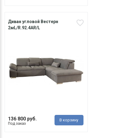
Диван угловой Вестерн
2мL/R.92.4АR/L
136 800 руб.
В корзину
Под заказ