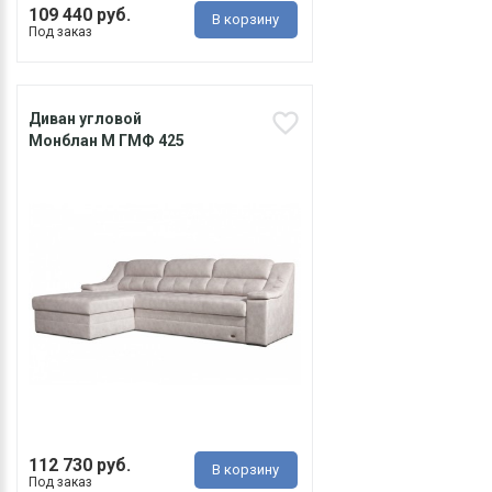
109 440 руб.
В корзину
Под заказ
Диван угловой
Монблан М ГМФ 425
112 730 руб.
В корзину
Под заказ