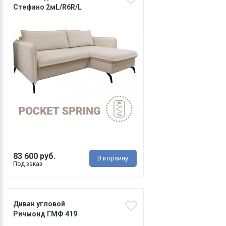
Стефано 2мL/R6R/L
83 600 руб.
В корзину
Под заказ
Диван угловой
Ричмонд ГМФ 419