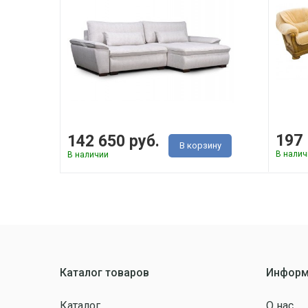
197 
142 650 руб.
В корзину
В налич
В наличии
Каталог товаров
Информ
Каталог
О нас