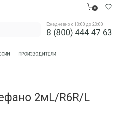
0
Ежедневно с 10:00 до 20:00
8 (800) 444 47 63
ССИИ
ПРОИЗВОДИТЕЛИ
МЕБЕЛЬ ДЛЯ ЗАГОРОДНОГО ДОМА, ДАЧИ
ефано 2мL/R6R/L
МЕБЕЛЬ ИЗ РОТАНГА
ПРЕДМЕТЫ ИНТЕРЬЕРА