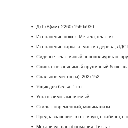
ДхГхВ(мм): 2260х1560х930
Исполнение ножек: Металл, пластик
Исполнение каркаса: массив дерева; ЛДС
Сиденье: эластичный пенополиуретан; пру
Спинка: независимый пружинный блок; эл
Спальное место(см): 202х152
Ящик для белья: 1 шт
Угол взаимозаменяемый
Стиль: современный, минимализм
Предназначение: в гостиную, в кабинет, в 
Механизм трансформации: Тик-так