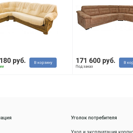
180 руб.
171 600 руб.
В корзину
В ко
ии
Под заказ
ация
Уголок потребителя
Уход и эксплуатация корпу