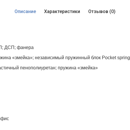
Описание
Характеристики
Отзывов (0)
П; ДСП; фанера
жина «змейка»; независимый пружинный блок Pocket spring
астичный пенополиуретан; пружина «змейка»
офис