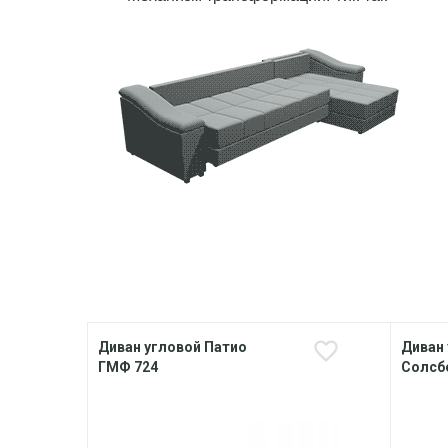
Диван угловой Патио
Диван
ГМФ 724
Солсб