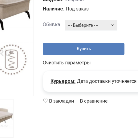
Наличие:
Под заказ
Обивка
--- Выберите ---
Купить
Очистить параметры
Курьером:
Дата доставки уточняется
В закладки
В сравнение