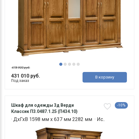
478 900 руб.
431 010 руб.
В корзину
Под заказ
Шкаф для одежды 3д Верди
-10%
Классик П3.0487.1.25 (П434.10)
· ДхГхВ 1598 мм х 637 мм 2282 мм · Ис..