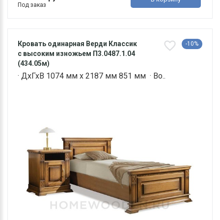
Под заказ
Кровать одинарная Верди Классик
-10%
с высоким изножьем П3.0487.1.04
(434.05м)
· ДхГхВ 1074 мм х 2187 мм 851 мм · Во..