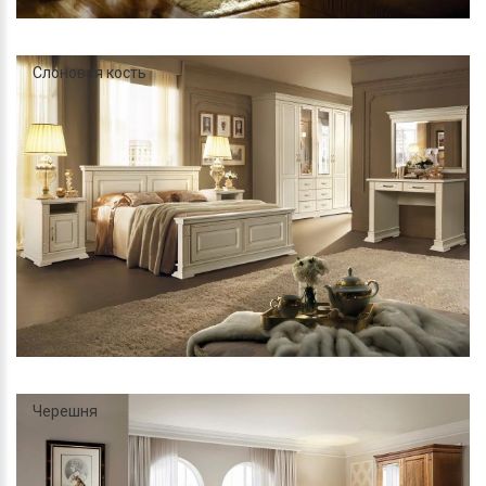
Слоновая кость
Черешня