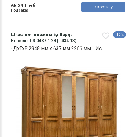
65 340 руб.
В корзину
Под заказ
Шкаф для одежды 6д Верди
-10%
Классик П3.0487.1.28 (П434.13)
· ДхГхВ 2948 мм х 637 мм 2266 мм · Ис..