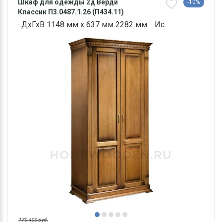
Шкаф для одежды 2д Верди
-10%
Классик П3.0487.1.26 (П434.11)
· ДхГхВ 1148 мм х 637 мм 2282 мм · Ис..
170 400 руб.