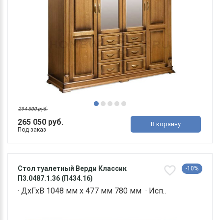
294 500 руб.
265 050 руб.
В корзину
Под заказ
Стол туалетный Верди Классик
-10%
П3.0487.1.36 (П434.16)
· ДхГхВ 1048 мм х 477 мм 780 мм · Исп..