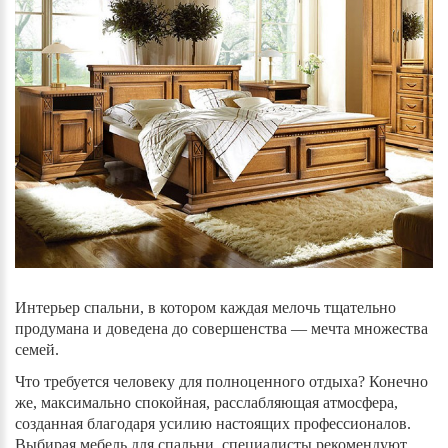
Интерьер спальни, в котором каждая мелочь тщательно
продумана и доведена до совершенства — мечта множества
семей.
Что требуется человеку для полноценного отдыха? Конечно
же, максимально спокойная, расслабляющая атмосфера,
созданная благодаря усилию настоящих профессионалов.
Выбирая мебель для спальни, специалисты рекомендуют