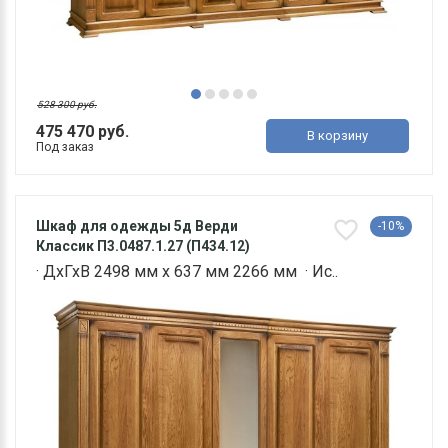
528 300 руб.
475 470 руб.
В корзину
Под заказ
Шкаф для одежды 5д Верди
-10%
Классик П3.0487.1.27 (П434.12)
· ДхГхВ 2498 мм х 637 мм 2266 мм · Ис..