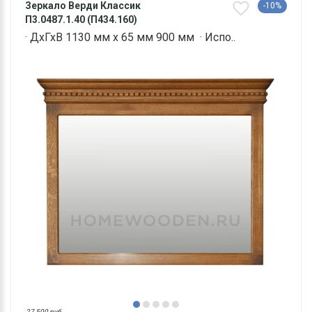
Зеркало Верди Классик
-10%
П3.0487.1.40 (П434.160)
· ДхГхВ 1130 мм х 65 мм 900 мм · Испо..
27 500 руб.