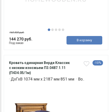
160 300 руб.
144 270 руб.
В корзину
Под заказ
Кровать одинарная Верди Классик
-10%
с низким изножьем П3.0487.1.11
(П434.05/1м)
· ДхГхВ 1074 мм х 2187 мм 851 мм · Во..