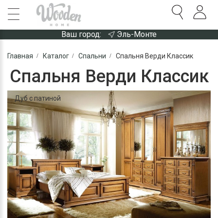
Ваш город:
Эль-Монте
Главная
Каталог
Спальни
Спальня Верди Классик
Спальня Верди Классик
Дуб с патиной