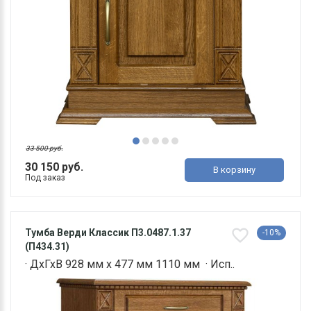
33 500 руб.
30 150 руб.
В корзину
Под заказ
Тумба Верди Классик П3.0487.1.37
-10%
(П434.31)
· ДхГхВ 928 мм х 477 мм 1110 мм · Исп..