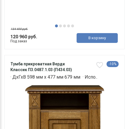
134 400 руб.
120 960 руб.
В корзину
Под заказ
Тумба прикроватная Верди
-10%
Классик П3.0487.1.03 (П434.03)
· ДхГхВ 598 мм х 477 мм 679 мм · Испо..