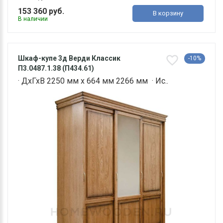
153 360 руб.
В корзину
В наличии
Шкаф-купе 3д Верди Классик
-10%
П3.0487.1.38 (П434.61)
· ДхГхВ 2250 мм х 664 мм 2266 мм · Ис..