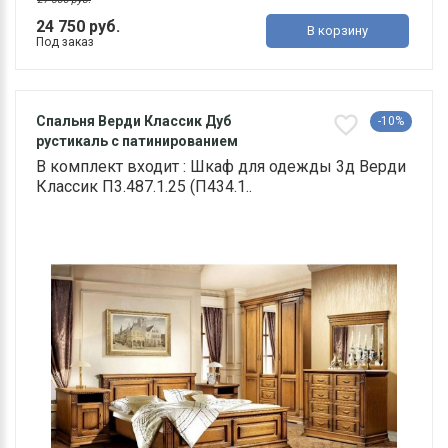
24 750 руб.
В корзину
Под заказ
Спальня Верди Классик Дуб
-10%
рустикаль с патинированием
В комплект входит : Шкаф для одежды 3д Верди
Классик П3.487.1.25 (П434.1..