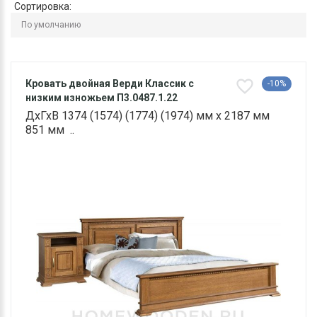
Сортировка:
Кровать двойная Верди Классик с
-10%
низким изножьем П3.0487.1.22
ДхГхВ 1374 (1574) (1774) (1974) мм х 2187 мм
851 мм ..