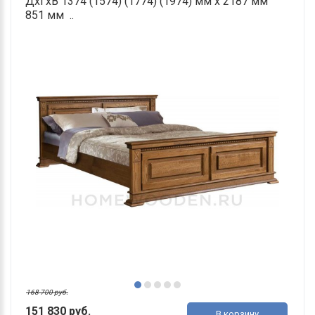
ДхГхВ 1374 (1574) (1774) (1974) мм х 2187 мм
851 мм ..
168 700 руб.
151 830 руб.
В корзину