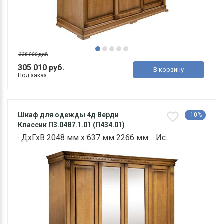
338 900 руб.
305 010 руб.
В корзину
Под заказ
Шкаф для одежды 4д Верди
-10%
Классик П3.0487.1.01 (П434.01)
· ДхГхВ 2048 мм х 637 мм 2266 мм · Ис..