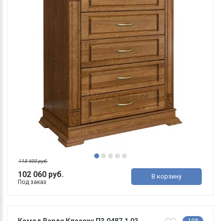
113 400 руб.
102 060 руб.
В корзину
Под заказ
Комод Верди Классик П3.0487.1.02
-10%