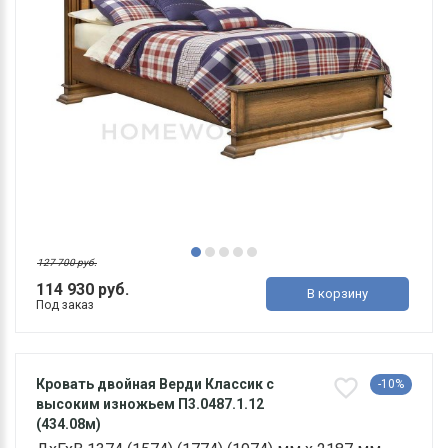
127 700 руб.
114 930 руб.
В корзину
Под заказ
Кровать двойная Верди Классик с
-10%
высоким изножьем П3.0487.1.12
(434.08м)