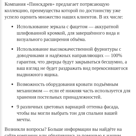
Компания «Пинскдрев»
предлагает потрясающую
коллекцию, преимущества которой по достоинству уже
успело оценить множество наших клиентов. В их числе:
Использование зеркала с фацетом — аккуратной
шлифованной кромкой, для завершённого вида и
визуального расширения объёма.
Использование высококачественной фурнитуры с
доводчиками и надёжных направляющих — 100%
гарантия, что дверцы будут закрываться бесшумно, а
ваш взгляд не будет раздражать вид перекосившегося
выдвижного ящика.
Возможность оборудования кровати подъёмным
механизмом — если её нижняя часть используется для
хранения постельных принадлежностей.
9 различных цветовых вариаций оттенка фасада,
чтобы вы могли выбрать тон для спальни вашей
мечты.
Возникли вопросы? Больше информации вы найдёте на
сайте компании или обратившись за помощью к нашим