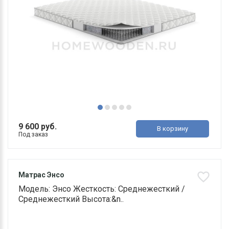
9 600 руб.
В корзину
Под заказ
Матрас Энсо
Модель: Энсо Жесткость: Среднежесткий /
Среднежесткий Высота:&n..