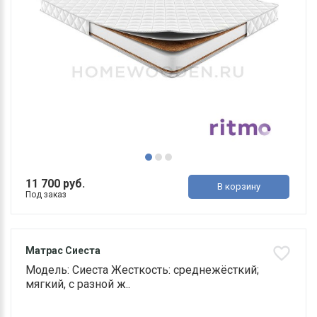
11 700 руб.
В корзину
Под заказ
Матрас Сиеста
Модель: Сиеста Жесткость: среднежёсткий;
мягкий, с разной ж..