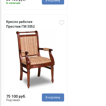
В корзину
В наличии
Кресло рабочее
Престиж ГМ 3052
75 100 руб.
В корзину
Под заказ