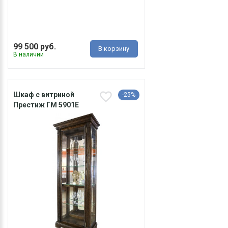
99 500 руб.
В корзину
В наличии
Шкаф с витриной
-25%
Престиж ГМ 5901E