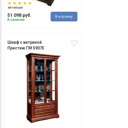
68 130 руб.
51 098 руб.
В корзину
В наличии
Шкаф с витриной
Престиж ГМ 5907Е