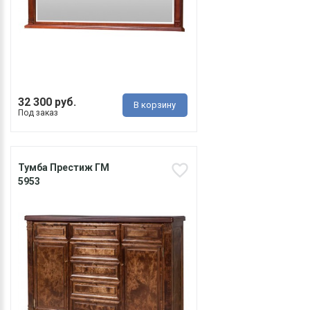
32 300 руб.
В корзину
Под заказ
Тумба Престиж ГМ
5953