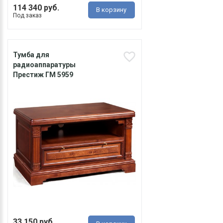
114 340 руб.
В корзину
Под заказ
Тумба для
радиоаппаратуры
Престиж ГМ 5959
33 150 руб.