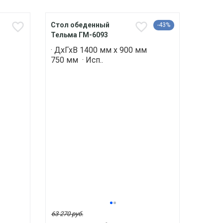
Стол обеденный
-43%
Тельма ГМ-6093
· ДхГхВ 1400 мм х 900 мм
750 мм · Исп..
63 270 руб.