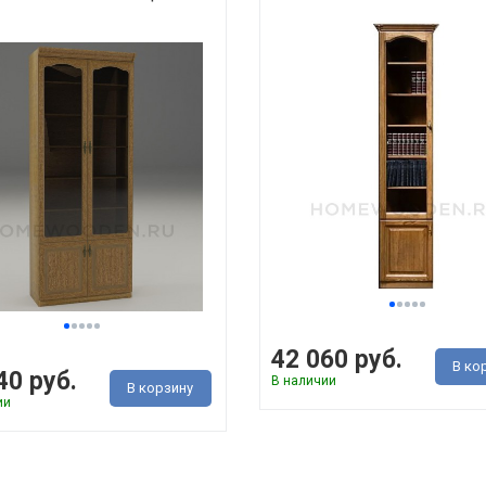
42 060 руб.
В ко
40 руб.
В наличии
В корзину
ии