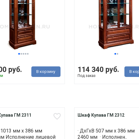
00 руб.
114 340 руб.
В корзину
В ко
ии
Под заказ
упава ГМ 2311
Шкаф Купава ГМ 2312
 1013 мм х 386 мм
· ДхГхВ 507 мм х 386 мм
мм Исполнение лицевой
2460 мм · Исполнен..