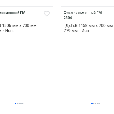
исьменный ГМ
Стол письменный ГМ
2304
В 1506 мм х 700 мм
· ДхГхВ 1158 мм х 700 мм
 · Исп..
779 мм · Исп..