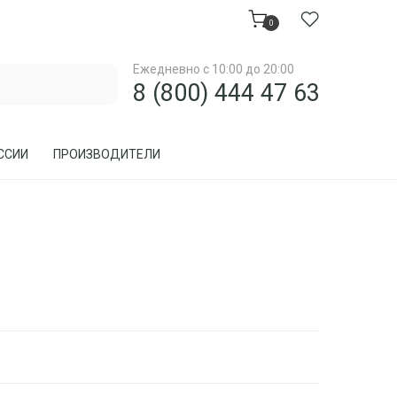
0
Ежедневно с 10:00 до 20:00
8 (800) 444 47 63
ССИИ
ПРОИЗВОДИТЕЛИ
МЕБЕЛЬ ДЛЯ ЗАГОРОДНОГО ДОМА, ДАЧИ
МЕБЕЛЬ ИЗ РОТАНГА
ПРЕДМЕТЫ ИНТЕРЬЕРА