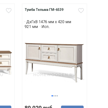
Тумба Тельма ГМ-6539
· ДхГхВ 1476 мм х 420 мм
921 мм · Исп..