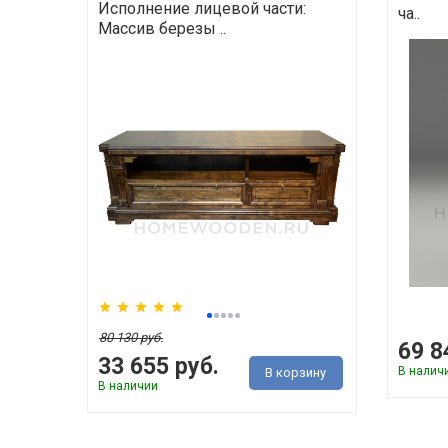
Исполнение лицевой части:
ча..
Массив березы ..
80 130 руб.
69 8
33 655 руб.
В налич
В корзину
В наличии