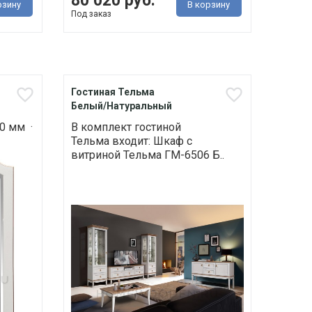
80 020 руб.
рзину
В корзину
Под заказ
Гостиная Тельма
Белый/Натуральный
0 мм ·
В комплект гостиной
Тельма входит: Шкаф с
витриной Тельма ГМ-6506 Б..