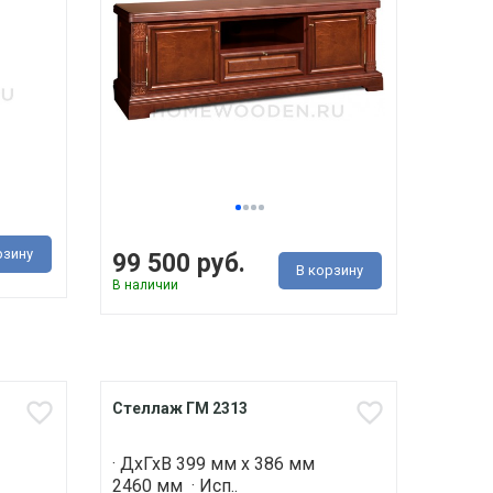
рзину
99 500 руб.
В корзину
В наличии
Стеллаж ГМ 2313
· ДхГхВ 399 мм х 386 мм
2460 мм · Исп..