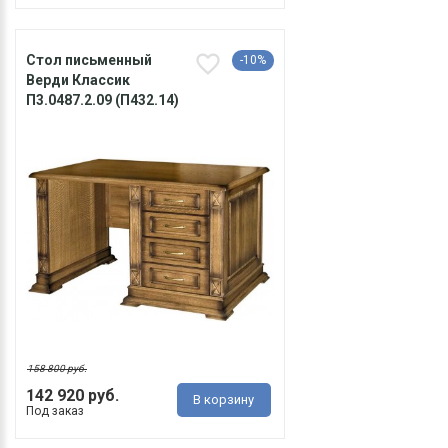
Стол письменный
-10%
Верди Классик
П3.0487.2.09 (П432.14)
158 800 руб.
142 920 руб.
В корзину
Под заказ