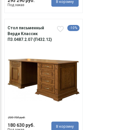
295 290 руб.
В корзину
Под заказ
Стол письменный
-10%
Верди Классик
П3.0487.2.07 (П432.12)
200 700 руб.
180 630 руб.
В корзину
Под заказ