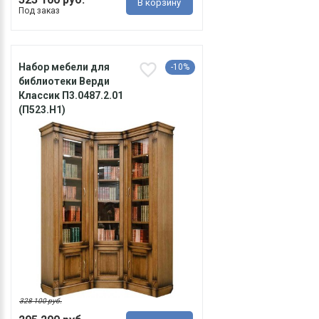
В корзину
Под заказ
Набор мебели для
-10%
библиотеки Верди
Классик П3.0487.2.01
(П523.Н1)
328 100 руб.