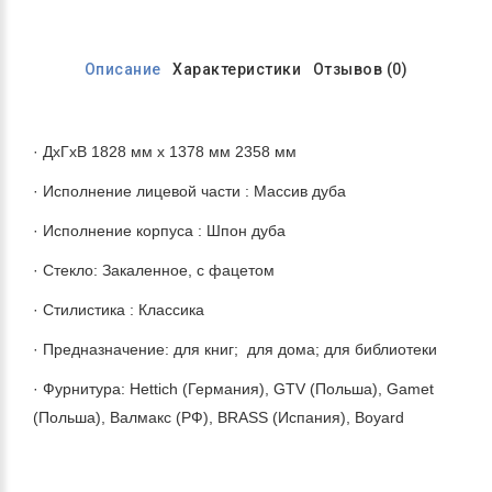
Описание
Характеристики
Отзывов (0)
· ДхГхВ 1828 мм х 1378 мм 2358 мм
· Исполнение лицевой части : Массив дуба
· Исполнение корпуса : Шпон дуба
· Стекло: Закаленное, с фацетом
· Стилистика : Классика
· Предназначение: для книг; для дома; для библиотеки
· Фурнитура: Hettich (Германия), GTV (Польша), Gamet
(Польша), Валмакс (РФ), BRASS (Испания), Boyard