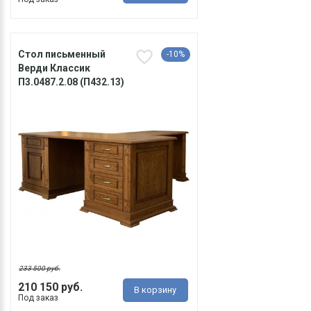
Стол письменный
-10%
Верди Классик
П3.0487.2.08 (П432.13)
233 500 руб.
210 150 руб.
В корзину
Под заказ