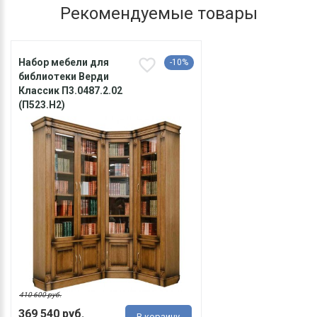
Рекомендуемые товары
Набор мебели для
-10%
библиотеки Верди
Классик П3.0487.2.02
(П523.Н2)
410 600 руб.
369 540 руб.
В корзину