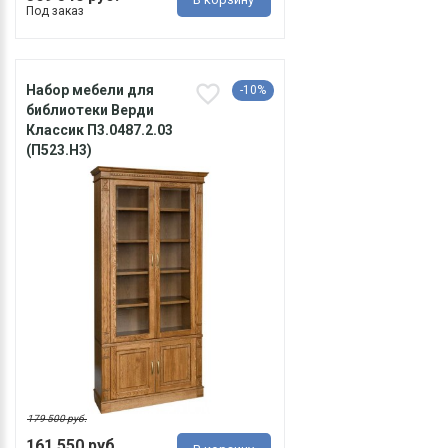
Под заказ
Набор мебели для
-10%
библиотеки Верди
Классик П3.0487.2.03
(П523.Н3)
179 500 руб.
161 550 руб.