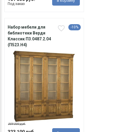
В корзину
Под заказ
Набор мебели для
-10%
библиотеки Верди
Классик П3.0487.2.04
(П523.Н4)
359 000 руб.
323 100 руб.