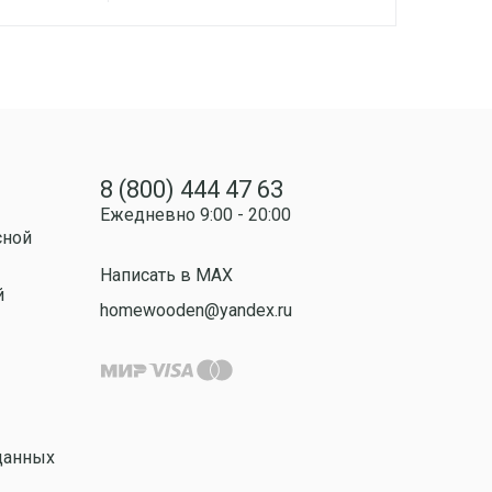
8 (800) 444 47 63
Ежедневно 9:00 - 20:00
сной
Написать в MAX
й
homewooden@yandex.ru
данных