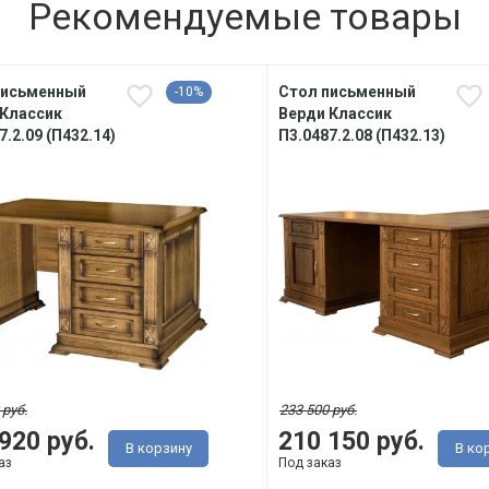
Рекомендуемые товары
письменный
Стол письменный
-10%
 Классик
Верди Классик
7.2.09 (П432.14)
П3.0487.2.08 (П432.13)
 руб.
233 500 руб.
920 руб.
210 150 руб.
В корзину
В ко
аз
Под заказ