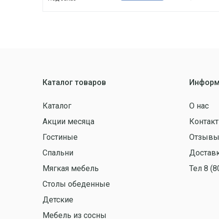
Каталог товаров
Информ
Каталог
О нас
Акции месяца
Контак
Гостиные
Отзыв
Спальни
Доставк
Мягкая мебель
Тел 8 (8
Столы обеденные
Детские
Мебель из сосны