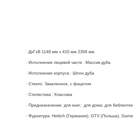
· ДхГхВ 1148 мм х 410 мм 2358 мм
· Исполнение лицевой части : Массив дуба
· Исполнение корпуса : Шпон дуба
· Стекло: Закаленное, с фацетом
· Стилистика : Классика
· Предназначение: для книг; для дома; для библиотек
· Фурнитура: Hettich (Германия), GTV (Польша), Game