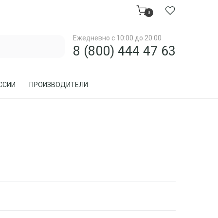
0
Ежедневно с 10:00 до 20:00
8 (800) 444 47 63
ССИИ
ПРОИЗВОДИТЕЛИ
МЕБЕЛЬ ДЛЯ ЗАГОРОДНОГО ДОМА, ДАЧИ
МЕБЕЛЬ ИЗ РОТАНГА
ПРЕДМЕТЫ ИНТЕРЬЕРА