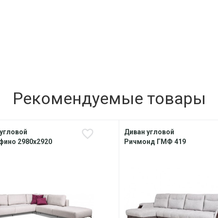
Рекомендуемые товары
 угловой
Диван угловой
фино 2980х2920
Ричмонд ГМФ 419