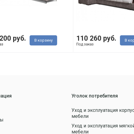
200 руб.
110 260 руб.
В корзину
В ко
аз
Под заказ
ация
Уголок потребителя
Уход и эксплуатация корпу
мебели
ты
Уход и эксплуатация мягко
ы
мебели