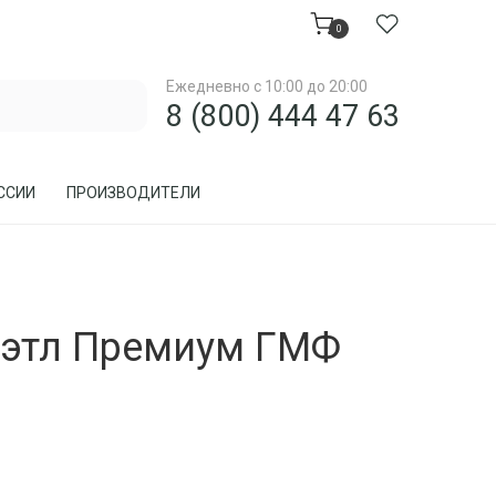
0
Ежедневно с 10:00 до 20:00
8 (800) 444 47 63
ССИИ
ПРОИЗВОДИТЕЛИ
МЕБЕЛЬ ДЛЯ ЗАГОРОДНОГО ДОМА, ДАЧИ
иэтл Премиум ГМФ
МЕБЕЛЬ ИЗ РОТАНГА
ПРЕДМЕТЫ ИНТЕРЬЕРА