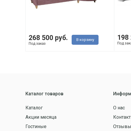
198 
268 500 руб.
В корзину
Под зак
Под заказ
Каталог товаров
Информ
Каталог
О нас
Акции месяца
Контак
Гостиные
Отзыв