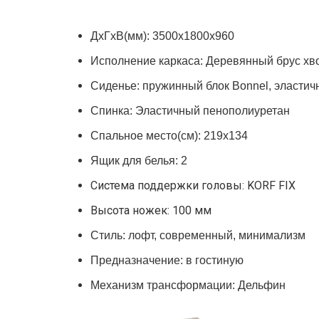
ДхГхВ(мм): 3500х1800х960
Исполнение каркаса: Деревянный брус хв
Сиденье: пружинный блок Bonnel, эласти
Спинка: Эластичный пенополиуретан
Спальное место(см): 219х134
Ящик для белья: 2
Система поддержки головы: KORF FIX
Высота ножек: 100 мм
Стиль: лофт, современный, минимализм
Предназначение: в гостиную
Механизм трансформации: Дельфин